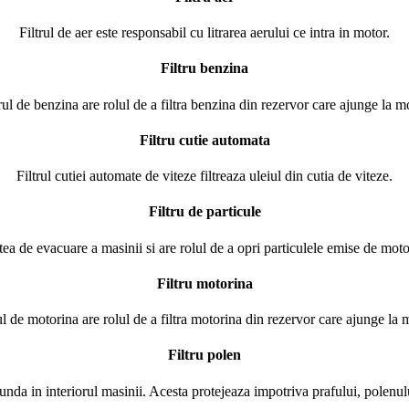
Filtrul de aer este responsabil cu litrarea aerului ce intra in motor.
Filtru benzina
rul de benzina are rolul de a filtra benzina din rezervor care ajunge la m
Filtru cutie automata
Filtrul cutiei automate de viteze filtreaza uleiul din cutia de viteze.
Filtru de particule
artea de evacuare a masinii si are rolul de a opri particulele emise de mo
Filtru motorina
ul de motorina are rolul de a filtra motorina din rezervor care ajunge la 
Filtru polen
runda in interiorul masinii. Acesta protejeaza impotriva prafului, polenulu