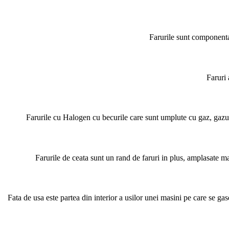
Farurile sunt componenta 
Faruri 
Farurile cu Halogen cu becurile care sunt umplute cu gaz, gazul
Farurile de ceata sunt un rand de faruri in plus, amplasate mai
Fata de usa este partea din interior a usilor unei masini pe care se ga