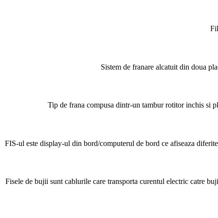
Fi
Sistem de franare alcatuit din doua plac
Tip de frana compusa dintr-un tambur rotitor inchis si pla
FIS-ul este display-ul din bord/computerul de bord ce afiseaza diferite
Fisele de bujii sunt cablurile care transporta curentul electric catre bu