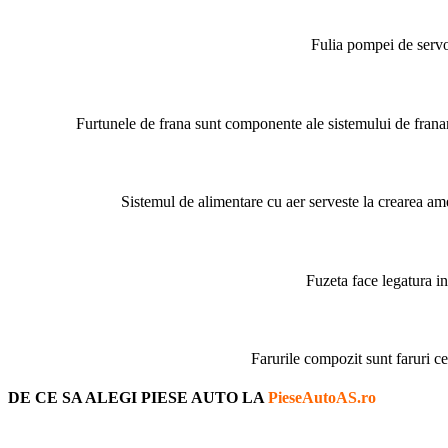
Fulia pompei de servo
Furtunele de frana sunt componente ale sistemului de franare.
Sistemul de alimentare cu aer serveste la crearea am
Fuzeta face legatura int
Farurile compozit sunt faruri ce
DE CE SA ALEGI PIESE AUTO LA
PieseAutoAS.ro