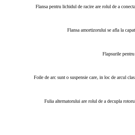
Flansa pentru lichidul de racire are rolul de a conecta
Flansa amortizorului se afla la capat
Flapsurile pentru
Foile de arc sunt o suspensie care, in loc de arcul clasi
Fulia alternatorului are rolul de a decupla rotor