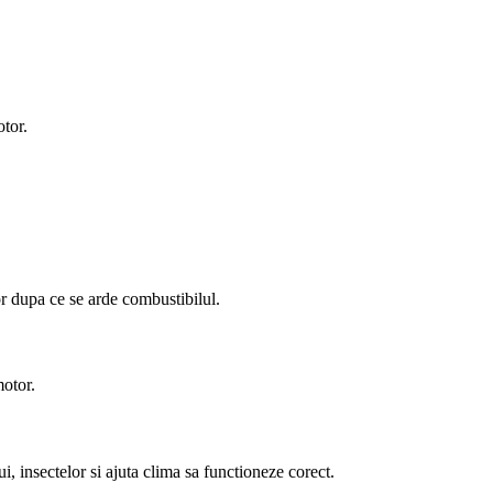
otor.
tor dupa ce se arde combustibilul.
motor.
i, insectelor si ajuta clima sa functioneze corect.