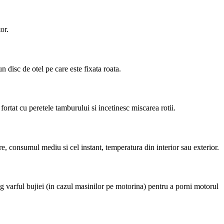
or.
n disc de otel pe care este fixata roata.
fortat cu peretele tamburului si incetinesc miscarea rotii.
e, consumul mediu si cel instant, temperatura din interior sau exterior.
cing varful bujiei (in cazul masinilor pe motorina) pentru a porni motorul