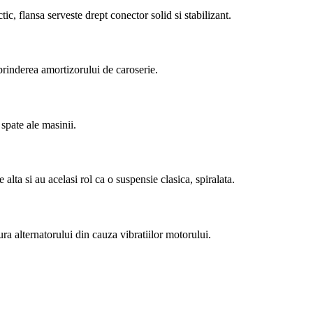
ic, flansa serveste drept conector solid si stabilizant.
 prinderea amortizorului de caroserie.
spate ale masinii.
alta si au acelasi rol ca o suspensie clasica, spiralata.
ra alternatorului din cauza vibratiilor motorului.