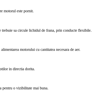
e motorul este pornit.
trebuie sa circule lichidul de frana, prin conducte flexibile.
 alimentarea motorului cu cantitatea necesara de aer.
tilor in directia dorita.
a pentru o vizibilitate mai buna.