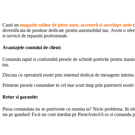
Cauti un
magazin online de piese auto, accesorii si anvelope auto
c
diversificata de produse dedicate pentru automobilul tau. Avem o oferta 
si servicii de reparatii profesionale.
Avantajele contului de client:
Comanda rapid si confortabil piesele de schimb potrivite pentru masin
tau.
Discuta cu operatorii nostri prin sistemul dedicat de mesagerie interna 
Primeste piesele comandate in cel mai scurt timp prin partenerii nostri 
Retur si garantie:
Piesa comandata nu se potriveste cu masina ta? Nicio problema. Iti oferi
sta pe ganduri! Fa-ti un cont imediat pe PieseAutoAS.ro si comanda p