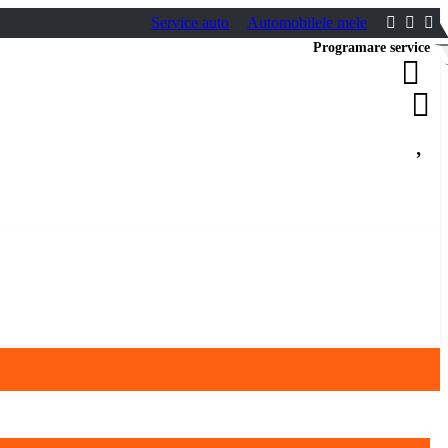
Service auto
Automobilele mele
Programare service