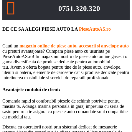
0751.320.320
DE CE SA ALEGI PIESE AUTO LA
PieseAutoAS.ro
Cauti un
magazin online de piese auto, accesorii si anvelope auto
cu preturi avantajoase? Cumpara piese auto cu usurinta pe
PieseAutoAS.ro! In magazinul nostru de piese auto online gasesti o
gama diversificata de produse dedicate pentru automobilul
tau. Avem o oferta bogata pentru tine de la piese auto, anvelope,
uleiuri si baterii, elemente de caroserie cat si produse dedicate pentru
intretinerea masinii tale si servicii de reparatii profesionale.
Avantajele contului de client:
Comanda rapid si confortabil piesele de schimb potrivite pentru
masina ta. Adauga masina personala in garaj impreuna cu seria de
sasiu pentru a te asigura ca piesele auto comandate sunt compatibile
cu modelul tau.
Discuta cu operatorii nostri prin sistemul dedicat de mesagerie