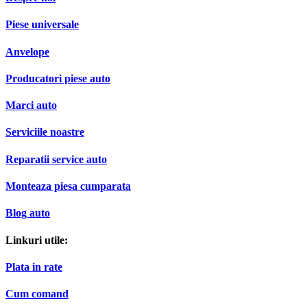
Piese universale
Anvelope
Producatori piese auto
Marci auto
Serviciile noastre
Reparatii service auto
Monteaza piesa cumparata
Blog auto
Linkuri utile:
Plata in rate
Cum comand