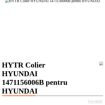
HYTR Colier
HYUNDAI
1471156006B pentru
HYUNDAI
Fara opinii