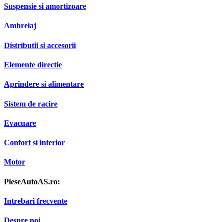
Suspensie si amortizoare
Ambreiaj
Distributii si accesorii
Elemente directie
Aprindere si alimentare
Sistem de racire
Evacuare
Confort si interior
Motor
PieseAutoAS.ro:
Intrebari frecvente
Despre noi