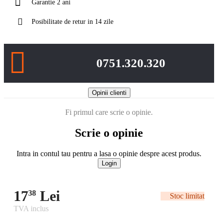
Garantie 2 ani
Posibilitate de retur in 14 zile
0751.320.320
Opinii clienti
Fi primul care scrie o opinie.
Scrie o opinie
Intra in contul tau pentru a lasa o opinie despre acest produs.
Login
17
Lei
38
Stoc limitat
TVA inclus