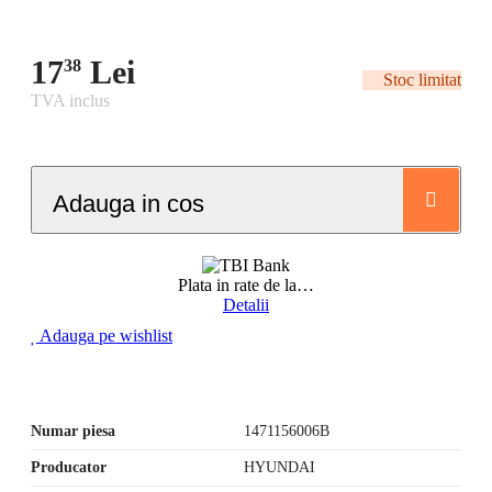
17
Lei
38
Stoc limitat
TVA inclus
Adauga in cos
Plata in rate de la
…
Detalii
Adauga pe wishlist
Numar piesa
1471156006B
Producator
HYUNDAI