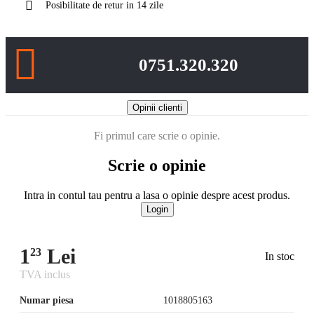
Posibilitate de retur in 14 zile
0751.320.320
Opinii clienti
Fi primul care scrie o opinie.
Scrie o opinie
Intra in contul tau pentru a lasa o opinie despre acest produs.
Login
1
Lei
23
In stoc
TVA inclus
Numar piesa
1018805163