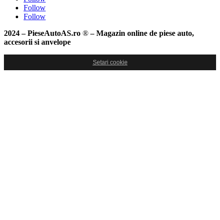
Follow
Follow
2024 – PieseAutoAS.ro
®
– Magazin online de piese auto,
accesorii si anvelope
Setari cookie