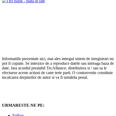
Informatiile prezentate aici, mai ales intregul sistem de inregistrari nu
pot fi copiate. Se interzice de a reproduce datele sau intreaga baza de
date, fara acordul prealabil TecAlliance, distribuirea si / sau sa le
efectueze aceste actiuni de catre terte parti. O contraventie constituie
incalcarea drepturilor de autor si va fi urmărita penal.
URMARESTE-NE PE:
Follow