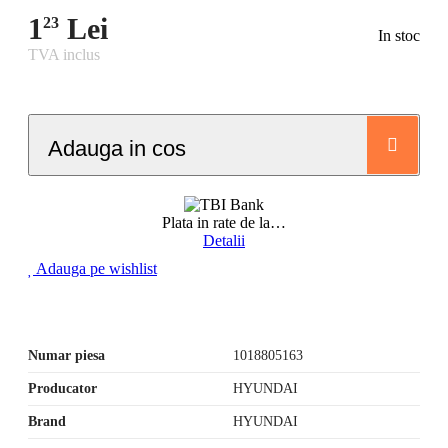
1
Lei
23
In stoc
TVA inclus
Adauga in cos
Plata in rate de la
…
Detalii
Adauga pe wishlist
Numar piesa
1018805163
Producator
HYUNDAI
Brand
HYUNDAI