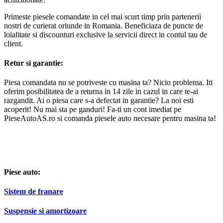
Primeste piesele comandate in cel mai scurt timp prin partenerii
nostri de curierat oriunde in Romania. Beneficiaza de puncte de
loialitate si discounturi exclusive la servicii direct in contul tau de
client.
Retur si garantie:
Piesa comandata nu se potriveste cu masina ta? Nicio problema. Iti
oferim posibilitatea de a returna in 14 zile in cazul in care te-ai
razgandit. Ai o piesa care s-a defectat in garantie? La noi esti
acoperit! Nu mai sta pe ganduri! Fa-ti un cont imediat pe
PieseAutoAS.ro si comanda piesele auto necesare pentru masina ta!
Piese auto:
Sistem de franare
Suspensie si amortizoare