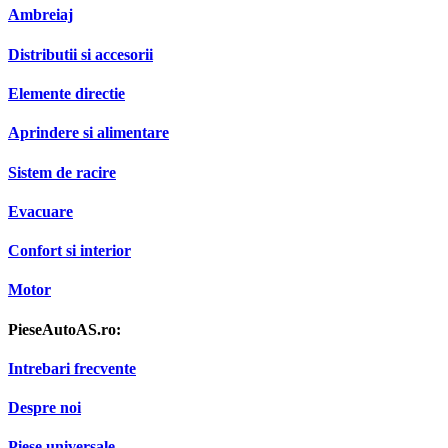
Ambreiaj
Distributii si accesorii
Elemente directie
Aprindere si alimentare
Sistem de racire
Evacuare
Confort si interior
Motor
PieseAutoAS.ro:
Intrebari frecvente
Despre noi
Piese universale