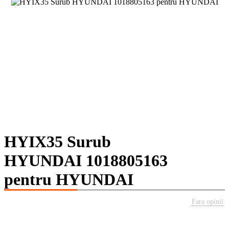
HYIX35 Surub
HYUNDAI 1018805163
pentru HYUNDAI
Fara opinii