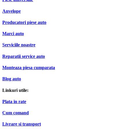
Anvelope
Producatori piese auto
Marci auto
Serviciile noastre
Reparatii service auto
Monteaza piesa cumparata
Blog auto
Linkuri utile:
Plata in rate
Cum comand
Livrare si transport