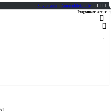
Service auto
Automobilele mele
Programare service