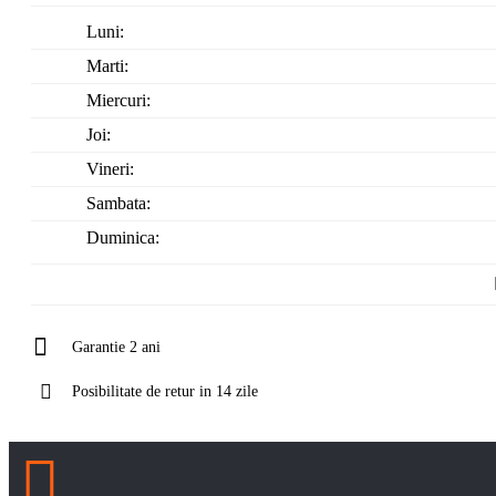
Luni:
Marti:
Miercuri:
Joi:
Vineri:
Sambata:
Duminica:
Garantie 2 ani
Posibilitate de retur in 14 zile