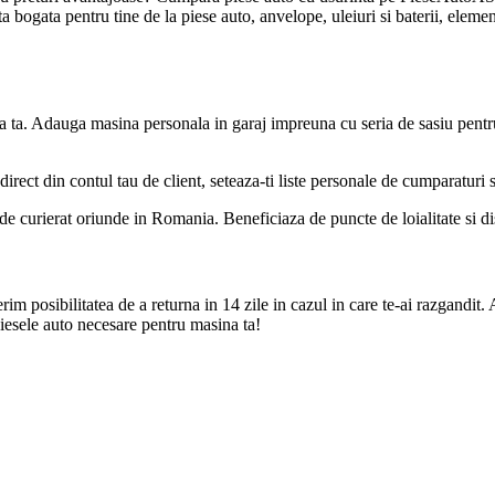
bogata pentru tine de la piese auto, anvelope, uleiuri si baterii, element
a ta. Adauga masina personala in garaj impreuna cu seria de sasiu pentr
direct din contul tau de client, seteaza-ti liste personale de cumparaturi
de curierat oriunde in Romania. Beneficiaza de puncte de loialitate si disc
m posibilitatea de a returna in 14 zile in cazul in care te-ai razgandit. 
iesele auto necesare pentru masina ta!