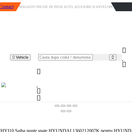
Contact
MAGAZIN ONLINE DE PIESE AUTO, ACCESORII SI ANVELOPE
Vehicle