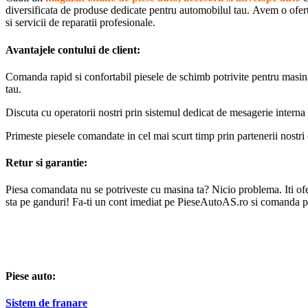
diversificata de produse dedicate pentru automobilul tau. Avem o oferta 
si servicii de reparatii profesionale.
Avantajele contului de client:
Comanda rapid si confortabil piesele de schimb potrivite pentru masin
tau.
Discuta cu operatorii nostri prin sistemul dedicat de mesagerie interna 
Primeste piesele comandate in cel mai scurt timp prin partenerii nostri 
Retur si garantie:
Piesa comandata nu se potriveste cu masina ta? Nicio problema. Iti oferi
sta pe ganduri! Fa-ti un cont imediat pe PieseAutoAS.ro si comanda p
Piese auto:
Sistem de franare