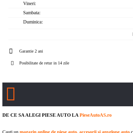
Vineri:
Sambata:
Duminica:
Garantie 2 ani
Posibilitate de retur in 14 zile
DE CE SA ALEGI PIESE AUTO LA
PieseAutoAS.ro
Cauti un
magazin online de piese auto, accesorii si anvelope auto
c