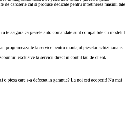
e de caroserie cat si produse dedicate pentru intretinerea masinii tale
u a te asigura ca piesele auto comandate sunt compatibile cu modelul
 sau programeaza-te la service pentru montajul pieselor achizitionate.
ounturi exclusive la servicii direct in contul tau de client.
Ai o piesa care s-a defectat in garantie? La noi esti acoperit! Nu mai