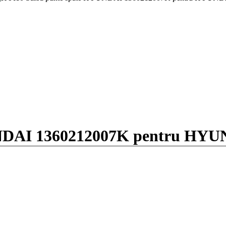
UNDAI 1360212007K pentru HY