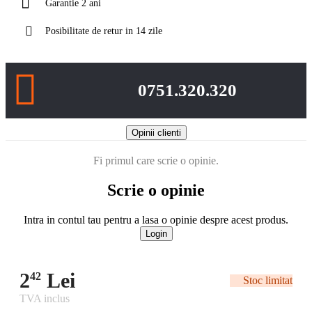
Garantie 2 ani
Posibilitate de retur in 14 zile
0751.320.320
Opinii clienti
Fi primul care scrie o opinie.
Scrie o opinie
Intra in contul tau pentru a lasa o opinie despre acest produs.
Login
2
Lei
42
Stoc limitat
TVA inclus