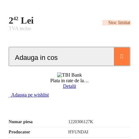
2
Lei
42
Stoc limitat
TVA inclus
Adauga in cos
Plata in rate de la
…
Detalii
Adauga pe wishlist
Numar piesa
1220306127K
Producator
HYUNDAI