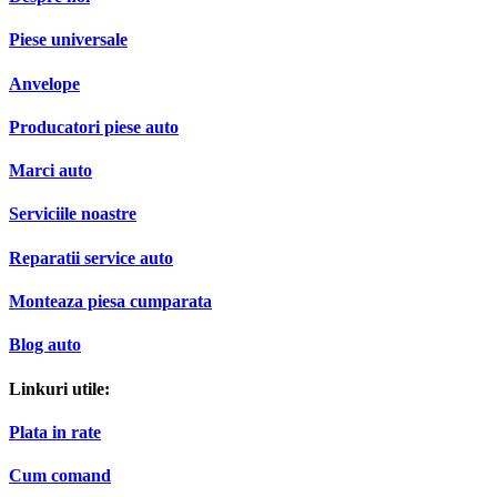
Piese universale
Anvelope
Producatori piese auto
Marci auto
Serviciile noastre
Reparatii service auto
Monteaza piesa cumparata
Blog auto
Linkuri utile:
Plata in rate
Cum comand