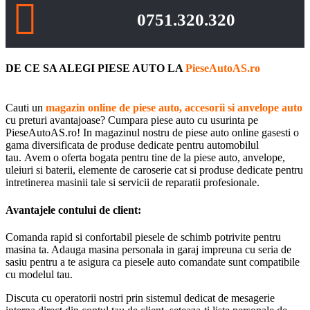
0751.320.320
DE CE SA ALEGI PIESE AUTO LA
PieseAutoAS.ro
Cauti un
magazin online de piese auto, accesorii si anvelope auto
cu preturi avantajoase? Cumpara piese auto cu usurinta pe
PieseAutoAS.ro! In magazinul nostru de piese auto online gasesti o
gama diversificata de produse dedicate pentru automobilul
tau. Avem o oferta bogata pentru tine de la piese auto, anvelope,
uleiuri si baterii, elemente de caroserie cat si produse dedicate pentru
intretinerea masinii tale si servicii de reparatii profesionale.
Avantajele contului de client:
Comanda rapid si confortabil piesele de schimb potrivite pentru
masina ta. Adauga masina personala in garaj impreuna cu seria de
sasiu pentru a te asigura ca piesele auto comandate sunt compatibile
cu modelul tau.
Discuta cu operatorii nostri prin sistemul dedicat de mesagerie