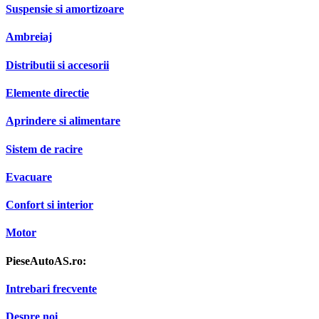
Suspensie si amortizoare
Ambreiaj
Distributii si accesorii
Elemente directie
Aprindere si alimentare
Sistem de racire
Evacuare
Confort si interior
Motor
PieseAutoAS.ro:
Intrebari frecvente
Despre noi