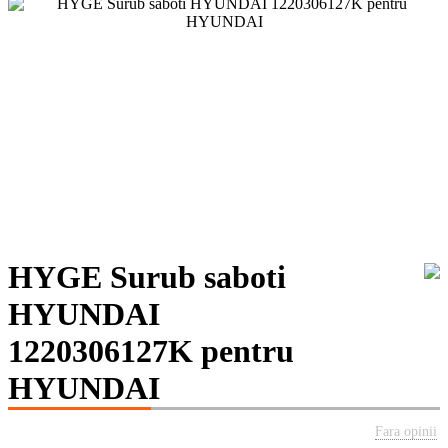
HYGE Surub saboti
HYUNDAI
1220306127K pentru
HYUNDAI
Fara opinii