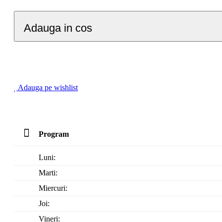
Adauga in cos
Adauga pe wishlist
Program
Luni:
Marti:
Miercuri:
Joi:
Vineri: