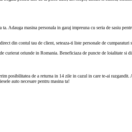
a ta. Adauga masina personala in garaj impreuna cu seria de sasiu pentr
direct din contul tau de client, seteaza-ti liste personale de cumparaturi
de curierat oriunde in Romania. Beneficiaza de puncte de loialitate si disc
m posibilitatea de a returna in 14 zile in cazul in care te-ai razgandit. 
iesele auto necesare pentru masina ta!