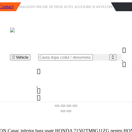
Contact
MAGAZIN ONLINE DE PIESE AUTO, ACCESORII SI ANVELOPE
Vehicle