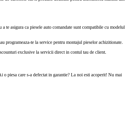
u a te asigura ca piesele auto comandate sunt compatibile cu modelul
 sau programeaza-te la service pentru montajul pieselor achizitionate.
ounturi exclusive la servicii direct in contul tau de client.
Ai o piesa care s-a defectat in garantie? La noi esti acoperit! Nu mai