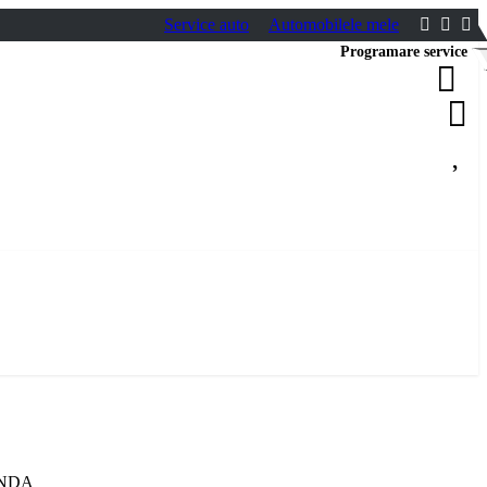
Service auto
Automobilele mele
Programare service