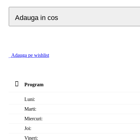
Adauga in cos
Adauga pe wishlist
Program
Luni:
Marti:
Miercuri:
Joi:
Vineri: