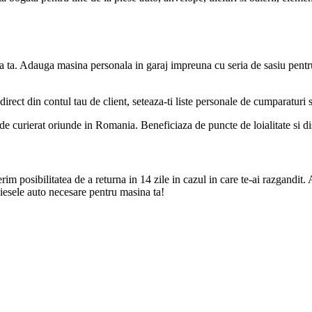
a ta. Adauga masina personala in garaj impreuna cu seria de sasiu pentr
direct din contul tau de client, seteaza-ti liste personale de cumparaturi
de curierat oriunde in Romania. Beneficiaza de puncte de loialitate si disc
m posibilitatea de a returna in 14 zile in cazul in care te-ai razgandit. 
iesele auto necesare pentru masina ta!