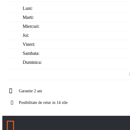
Luni:
Marti:
Miercuri:
Joi:
Vineri:
Sambata:
Duminica:
Garantie 2 ani
Posibilitate de retur in 14 zile