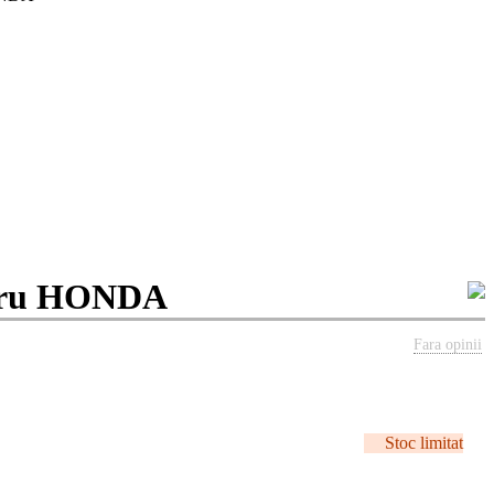
ntru HONDA
Fara opinii
Stoc limitat