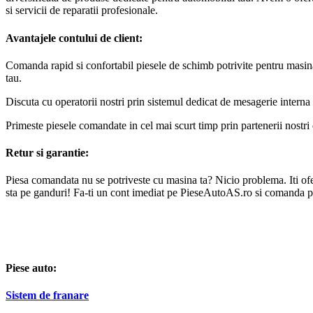
si servicii de reparatii profesionale.
Avantajele contului de client:
Comanda rapid si confortabil piesele de schimb potrivite pentru masin
tau.
Discuta cu operatorii nostri prin sistemul dedicat de mesagerie interna 
Primeste piesele comandate in cel mai scurt timp prin partenerii nostri 
Retur si garantie:
Piesa comandata nu se potriveste cu masina ta? Nicio problema. Iti oferi
sta pe ganduri! Fa-ti un cont imediat pe PieseAutoAS.ro si comanda p
Piese auto:
Sistem de franare