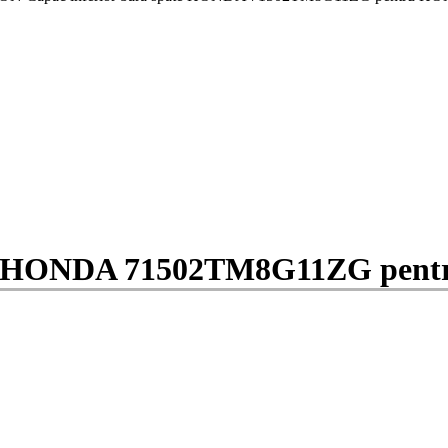
ate HONDA 71502TM8G11ZG pe