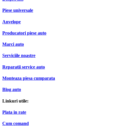
Piese universale
Anvelope
Producatori piese auto
Marci auto
Serviciile noastre
Reparatii service auto
Monteaza piesa cumparata
Blog auto
Linkuri utile:
Plata in rate
Cum comand