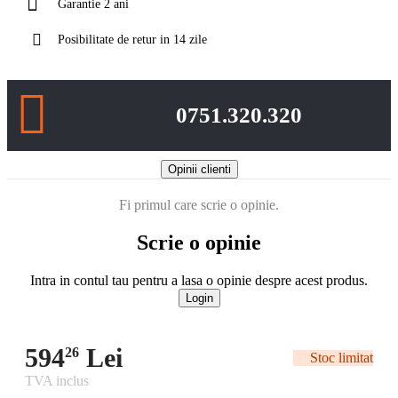
Garantie 2 ani
Posibilitate de retur in 14 zile
0751.320.320
Opinii clienti
Fi primul care scrie o opinie.
Scrie o opinie
Intra in contul tau pentru a lasa o opinie despre acest produs.
Login
594
Lei
26
Stoc limitat
TVA inclus