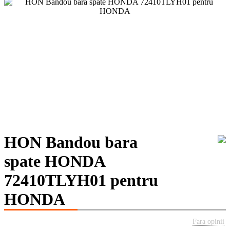
HON Bandou bara
spate HONDA
72410TLYH01 pentru
HONDA
Fara opinii