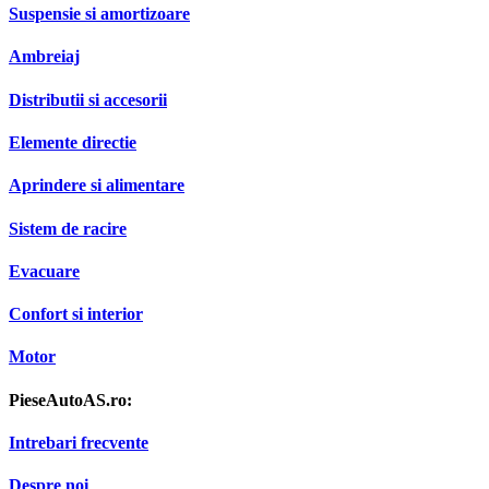
Suspensie si amortizoare
Ambreiaj
Distributii si accesorii
Elemente directie
Aprindere si alimentare
Sistem de racire
Evacuare
Confort si interior
Motor
PieseAutoAS.ro:
Intrebari frecvente
Despre noi