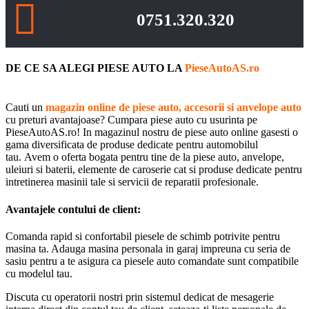
0751.320.320
DE CE SA ALEGI PIESE AUTO LA
PieseAutoAS.ro
Cauti un
magazin online de piese auto, accesorii si anvelope auto
cu preturi avantajoase? Cumpara piese auto cu usurinta pe
PieseAutoAS.ro! In magazinul nostru de piese auto online gasesti o
gama diversificata de produse dedicate pentru automobilul
tau. Avem o oferta bogata pentru tine de la piese auto, anvelope,
uleiuri si baterii, elemente de caroserie cat si produse dedicate pentru
intretinerea masinii tale si servicii de reparatii profesionale.
Avantajele contului de client:
Comanda rapid si confortabil piesele de schimb potrivite pentru
masina ta. Adauga masina personala in garaj impreuna cu seria de
sasiu pentru a te asigura ca piesele auto comandate sunt compatibile
cu modelul tau.
Discuta cu operatorii nostri prin sistemul dedicat de mesagerie