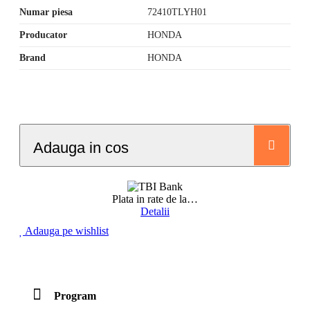
Numar piesa
72410TLYH01
Producator
HONDA
Brand
HONDA
Adauga in cos
Plata in rate de la
…
Detalii
Adauga pe wishlist
Program