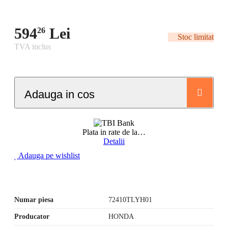
594
Lei
26
Stoc limitat
TVA inclus
Adauga in cos
Plata in rate de la
…
Detalii
Adauga pe wishlist
Numar piesa
72410TLYH01
Producator
HONDA