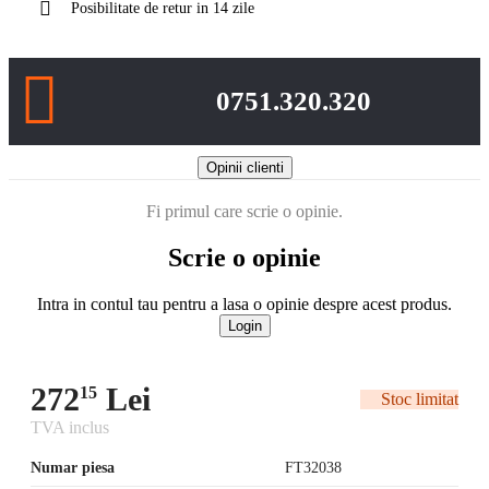
Posibilitate de retur in 14 zile
0751.320.320
Opinii clienti
Fi primul care scrie o opinie.
Scrie o opinie
Intra in contul tau pentru a lasa o opinie despre acest produs.
Login
272
Lei
15
Stoc limitat
TVA inclus
Numar piesa
FT32038