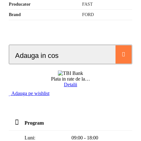
Producator
FAST
Brand
FORD
Adauga in cos
Plata in rate de la
…
Detalii
Adauga pe wishlist
Program
Luni:
09:00 - 18:00