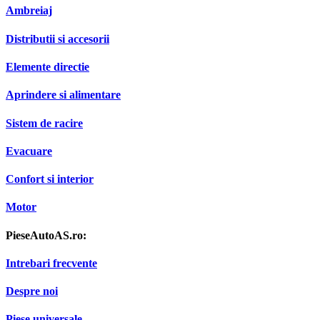
Ambreiaj
Distributii si accesorii
Elemente directie
Aprindere si alimentare
Sistem de racire
Evacuare
Confort si interior
Motor
PieseAutoAS.ro:
Intrebari frecvente
Despre noi
Piese universale