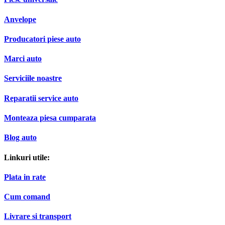
Anvelope
Producatori piese auto
Marci auto
Serviciile noastre
Reparatii service auto
Monteaza piesa cumparata
Blog auto
Linkuri utile:
Plata in rate
Cum comand
Livrare si transport