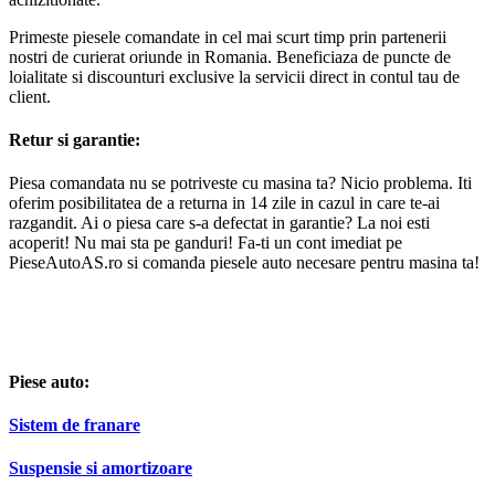
Primeste piesele comandate in cel mai scurt timp prin partenerii
nostri de curierat oriunde in Romania. Beneficiaza de puncte de
loialitate si discounturi exclusive la servicii direct in contul tau de
client.
Retur si garantie:
Piesa comandata nu se potriveste cu masina ta? Nicio problema. Iti
oferim posibilitatea de a returna in 14 zile in cazul in care te-ai
razgandit. Ai o piesa care s-a defectat in garantie? La noi esti
acoperit! Nu mai sta pe ganduri! Fa-ti un cont imediat pe
PieseAutoAS.ro si comanda piesele auto necesare pentru masina ta!
Piese auto:
Sistem de franare
Suspensie si amortizoare