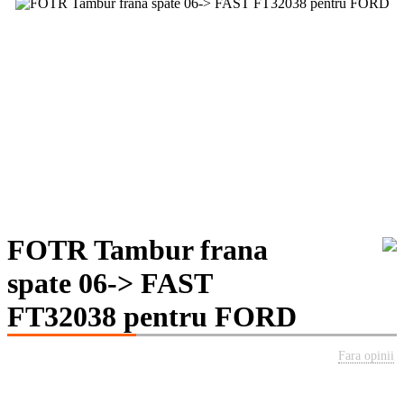
FOTR Tambur frana
spate 06-> FAST
FT32038 pentru FORD
Fara opinii