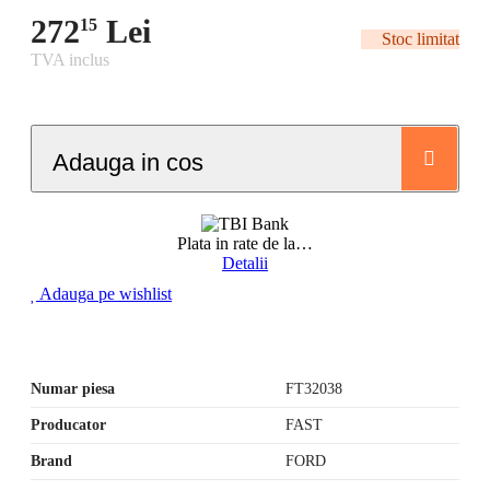
272
Lei
15
Stoc limitat
TVA inclus
Adauga in cos
Plata in rate de la
…
Detalii
Adauga pe wishlist
Numar piesa
FT32038
Producator
FAST
Brand
FORD