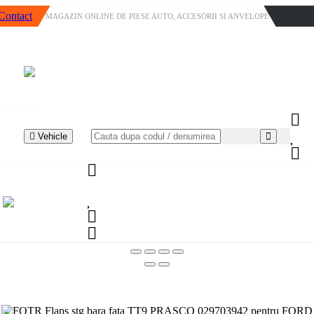
Contact
MAGAZIN ONLINE DE PIESE AUTO, ACCESORII SI ANVELOPE
Vehicle