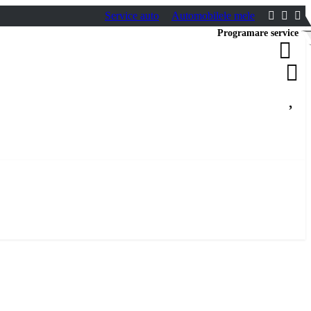
Service auto
Automobilele mele
Programare service