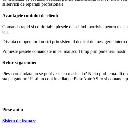
si servicii de reparatii profesionale.
Avantajele contului de client:
Comanda rapid si confortabil piesele de schimb potrivite pentru masin
tau.
Discuta cu operatorii nostri prin sistemul dedicat de mesagerie interna 
Primeste piesele comandate in cel mai scurt timp prin partenerii nostri 
Retur si garantie:
Piesa comandata nu se potriveste cu masina ta? Nicio problema. Iti oferi
sta pe ganduri! Fa-ti un cont imediat pe PieseAutoAS.ro si comanda p
Piese auto:
Sistem de franare