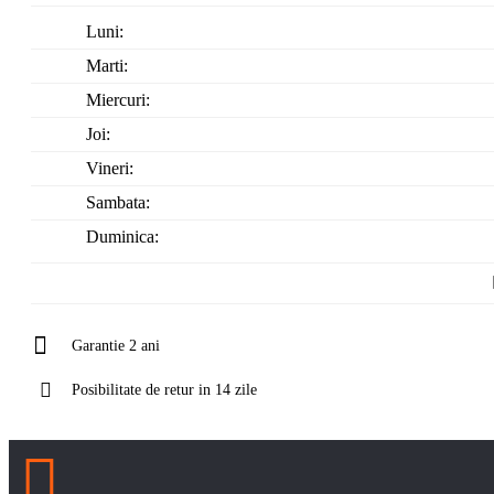
Luni:
Marti:
Miercuri:
Joi:
Vineri:
Sambata:
Duminica:
Garantie 2 ani
Posibilitate de retur in 14 zile