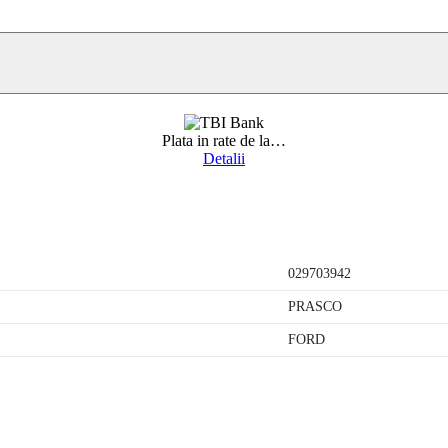
Plata in rate de la
…
Detalii
029703942
PRASCO
FORD