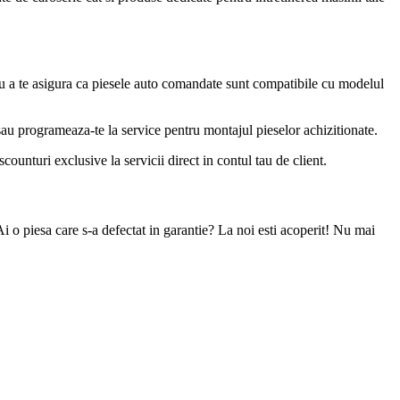
u a te asigura ca piesele auto comandate sunt compatibile cu modelul
 sau programeaza-te la service pentru montajul pieselor achizitionate.
ounturi exclusive la servicii direct in contul tau de client.
Ai o piesa care s-a defectat in garantie? La noi esti acoperit! Nu mai