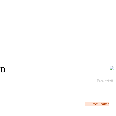
RD
Fara opinii
Stoc limitat