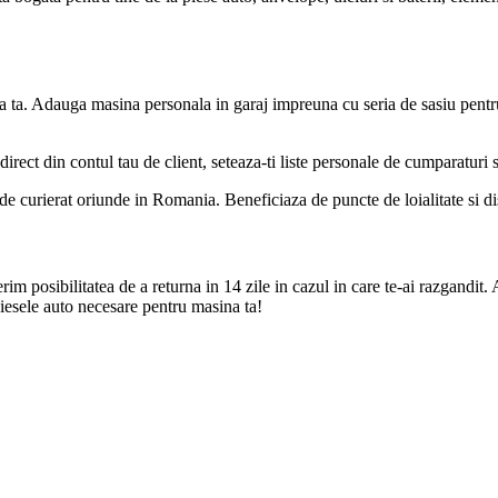
a ta. Adauga masina personala in garaj impreuna cu seria de sasiu pentr
direct din contul tau de client, seteaza-ti liste personale de cumparaturi
de curierat oriunde in Romania. Beneficiaza de puncte de loialitate si disc
m posibilitatea de a returna in 14 zile in cazul in care te-ai razgandit. 
iesele auto necesare pentru masina ta!