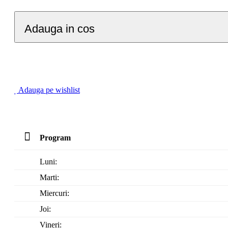
Adauga in cos
Adauga pe wishlist
Program
Luni:
Marti:
Miercuri:
Joi:
Vineri: