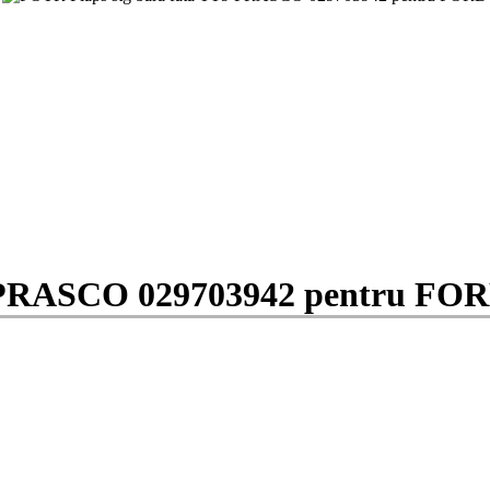
9 PRASCO 029703942 pentru FO