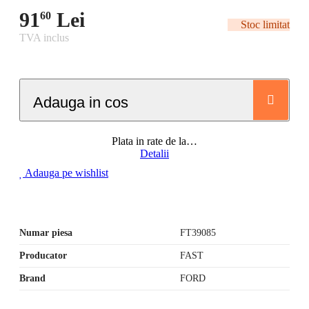
91
Lei
60
Stoc limitat
TVA inclus
Adauga in cos
Plata in rate de la
…
Detalii
Adauga pe wishlist
Numar piesa
FT39085
Producator
FAST
Brand
FORD