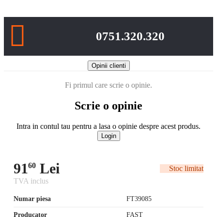
Posibilitate de retur in 14 zile
0751.320.320
Opinii clienti
Fi primul care scrie o opinie.
Scrie o opinie
Intra in contul tau pentru a lasa o opinie despre acest produs.
Login
91
Lei
60
Stoc limitat
TVA inclus
Numar piesa
FT39085