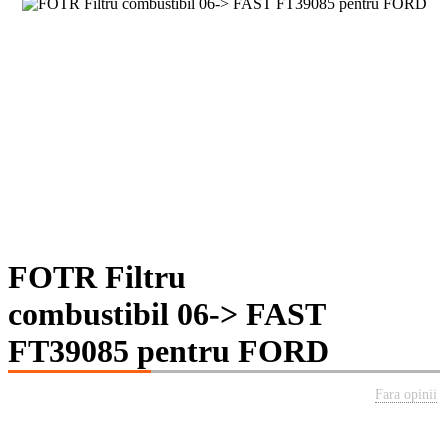
FOTR Filtru
combustibil 06-> FAST
FT39085 pentru FORD
Fara opinii