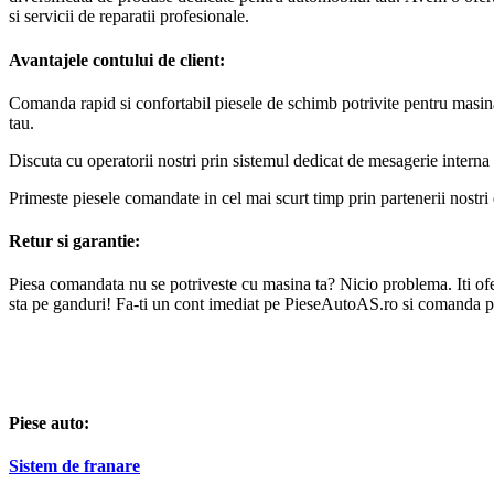
si servicii de reparatii profesionale.
Avantajele contului de client:
Comanda rapid si confortabil piesele de schimb potrivite pentru masin
tau.
Discuta cu operatorii nostri prin sistemul dedicat de mesagerie interna 
Primeste piesele comandate in cel mai scurt timp prin partenerii nostri 
Retur si garantie:
Piesa comandata nu se potriveste cu masina ta? Nicio problema. Iti oferi
sta pe ganduri! Fa-ti un cont imediat pe PieseAutoAS.ro si comanda p
Piese auto:
Sistem de franare