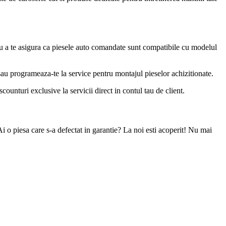
u a te asigura ca piesele auto comandate sunt compatibile cu modelul
 sau programeaza-te la service pentru montajul pieselor achizitionate.
ounturi exclusive la servicii direct in contul tau de client.
Ai o piesa care s-a defectat in garantie? La noi esti acoperit! Nu mai