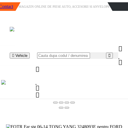
Contact
MAGAZIN ONLINE DE PIESE AUTO, ACCESORII SI ANVELOPE
Vehicle