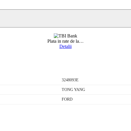
Plata in rate de la
…
Detalii
3248093E
TONG YANG
FORD