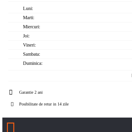
Luni:
Marti:
Miercuri:
Joi:
Vineri:
Sambata:
Duminica:
Garantie 2 ani
Posibilitate de retur in 14 zile