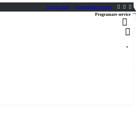
Service auto
Automobilele mele
Programare service