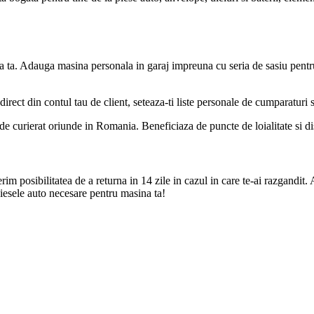
a ta. Adauga masina personala in garaj impreuna cu seria de sasiu pentr
direct din contul tau de client, seteaza-ti liste personale de cumparaturi
de curierat oriunde in Romania. Beneficiaza de puncte de loialitate si disc
m posibilitatea de a returna in 14 zile in cazul in care te-ai razgandit. 
iesele auto necesare pentru masina ta!