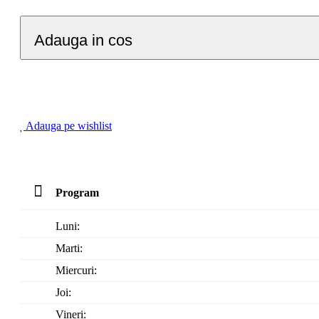
Adauga in cos
Adauga pe wishlist
Program
Luni:
Marti:
Miercuri:
Joi:
Vineri: