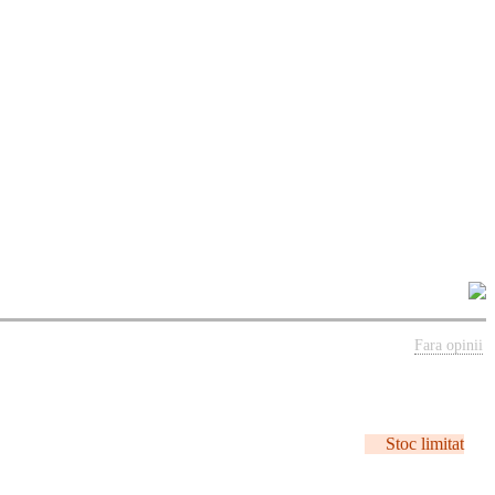
Fara opinii
Stoc limitat