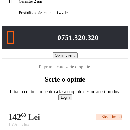
Garantie 2 ani
Posibilitate de retur in 14 zile
0751.320.320
Opinii clienti
Fi primul care scrie o opinie.
Scrie o opinie
Intra in contul tau pentru a lasa o opinie despre acest produs.
Login
142
Lei
63
Stoc limitat
TVA inclus