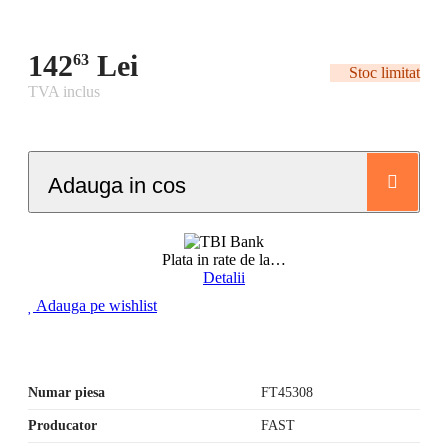
142
Lei
63
Stoc limitat
TVA inclus
Adauga in cos
Plata in rate de la
…
Detalii
Adauga pe wishlist
Numar piesa
FT45308
Producator
FAST