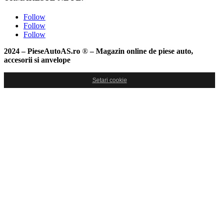
Follow
Follow
Follow
2024 – PieseAutoAS.ro
®
– Magazin online de piese auto,
accesorii si anvelope
Setari cookie