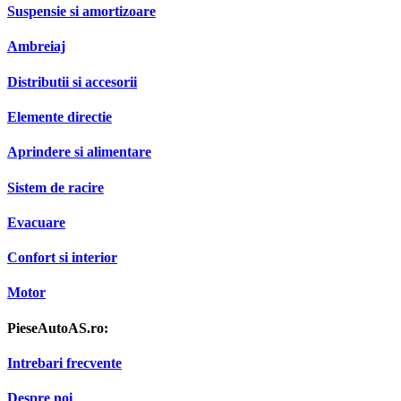
Suspensie si amortizoare
Ambreiaj
Distributii si accesorii
Elemente directie
Aprindere si alimentare
Sistem de racire
Evacuare
Confort si interior
Motor
PieseAutoAS.ro:
Intrebari frecvente
Despre noi