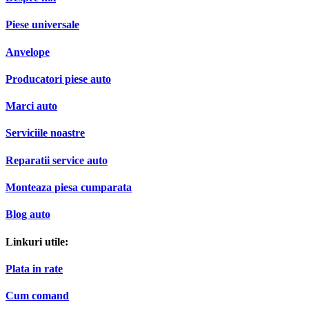
Piese universale
Anvelope
Producatori piese auto
Marci auto
Serviciile noastre
Reparatii service auto
Monteaza piesa cumparata
Blog auto
Linkuri utile:
Plata in rate
Cum comand