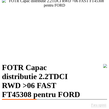
FOTR Capac
distributie 2.2TDCI
RWD >06 FAST
FT45308 pentru FORD
Fara opinii