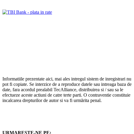
Informatiile prezentate aici, mai ales intregul sistem de inregistrari nu
pot fi copiate. Se interzice de a reproduce datele sau intreaga baza de
date, fara acordul prealabil TecAlliance, distribuirea si / sau sa le
efectueze aceste actiuni de catre terte parti. O contraventie constituie
incalcarea drepturilor de autor si va fi urmărita penal.
URMARESTE-NE PE: