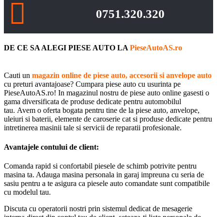
0751.320.320
DE CE SA ALEGI PIESE AUTO LA
PieseAutoAS.ro
Cauti un
magazin online de piese auto, accesorii si anvelope auto
cu preturi avantajoase? Cumpara piese auto cu usurinta pe
PieseAutoAS.ro! In magazinul nostru de piese auto online gasesti o
gama diversificata de produse dedicate pentru automobilul
tau. Avem o oferta bogata pentru tine de la piese auto, anvelope,
uleiuri si baterii, elemente de caroserie cat si produse dedicate pentru
intretinerea masinii tale si servicii de reparatii profesionale.
Avantajele contului de client:
Comanda rapid si confortabil piesele de schimb potrivite pentru
masina ta. Adauga masina personala in garaj impreuna cu seria de
sasiu pentru a te asigura ca piesele auto comandate sunt compatibile
cu modelul tau.
Discuta cu operatorii nostri prin sistemul dedicat de mesagerie