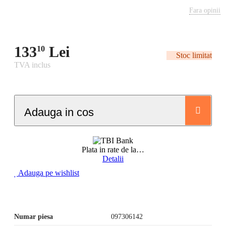
Fara opinii
133
Lei
10
Stoc limitat
TVA inclus
Adauga in cos
Plata in rate de la
…
Detalii
Adauga pe wishlist
Numar piesa
097306142