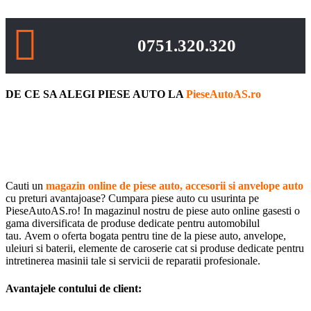
0751.320.320
DE CE SA ALEGI PIESE AUTO LA
PieseAutoAS.ro
Cauti un
magazin online de piese auto, accesorii si anvelope auto
cu preturi avantajoase? Cumpara piese auto cu usurinta pe
PieseAutoAS.ro! In magazinul nostru de piese auto online gasesti o
gama diversificata de produse dedicate pentru automobilul
tau. Avem o oferta bogata pentru tine de la piese auto, anvelope,
uleiuri si baterii, elemente de caroserie cat si produse dedicate pentru
intretinerea masinii tale si servicii de reparatii profesionale.
Avantajele contului de client: