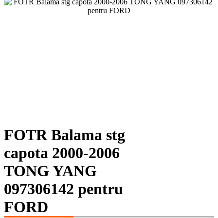
FOTR Balama stg
capota 2000-2006
TONG YANG
097306142 pentru
FORD