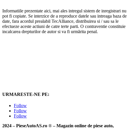
Informatiile prezentate aici, mai ales intregul sistem de inregistrari nu
pot fi copiate. Se interzice de a reproduce datele sau intreaga baza de
date, fara acordul prealabil TecAlliance, distribuirea si / sau sa le
efectueze aceste actiuni de catre terte parti. O contraventie constituie
incalcarea drepturilor de autor si va fi urmărita penal.
URMARESTE-NE PE:
Follow
Follow
Follow
2024 – PieseAutoAS.ro
®
– Magazin online de piese auto,