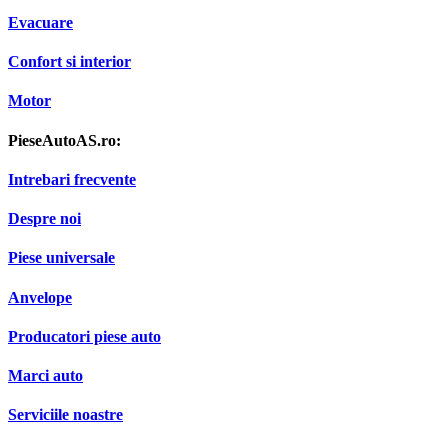
Evacuare
Confort si interior
Motor
PieseAutoAS.ro:
Intrebari frecvente
Despre noi
Piese universale
Anvelope
Producatori piese auto
Marci auto
Serviciile noastre