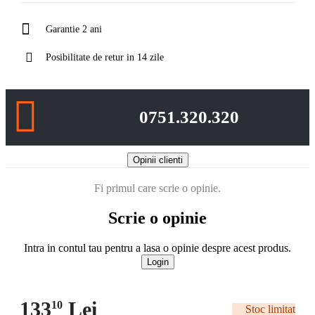
Garantie 2 ani
Posibilitate de retur in 14 zile
0751.320.320
Opinii clienti
Fi primul care scrie o opinie.
Scrie o opinie
Intra in contul tau pentru a lasa o opinie despre acest produs.
Login
133
Lei
10
Stoc limitat