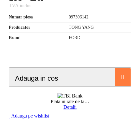
TVA inclus
Numar piesa
097306142
Producator
TONG YANG
Brand
FORD
Adauga in cos
Plata in rate de la
…
Detalii
Adauga pe wishlist