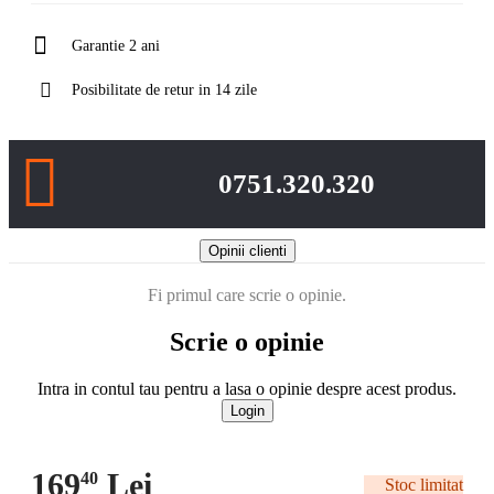
Garantie 2 ani
Posibilitate de retur in 14 zile
0751.320.320
Opinii clienti
Fi primul care scrie o opinie.
Scrie o opinie
Intra in contul tau pentru a lasa o opinie despre acest produs.
Login
169
Lei
40
Stoc limitat