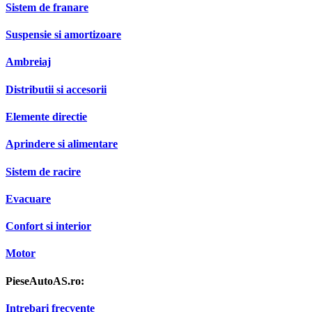
Sistem de franare
Suspensie si amortizoare
Ambreiaj
Distributii si accesorii
Elemente directie
Aprindere si alimentare
Sistem de racire
Evacuare
Confort si interior
Motor
PieseAutoAS.ro:
Intrebari frecvente