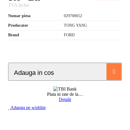
TVA inclus
Numar piesa
029700652
Producator
TONG YANG
Brand
FORD
Adauga in cos
Plata in rate de la
…
Detalii
Adauga pe wishlist