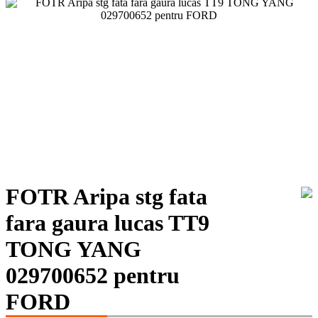
FOTR Aripa stg fata
fara gaura lucas TT9
TONG YANG
029700652 pentru
FORD