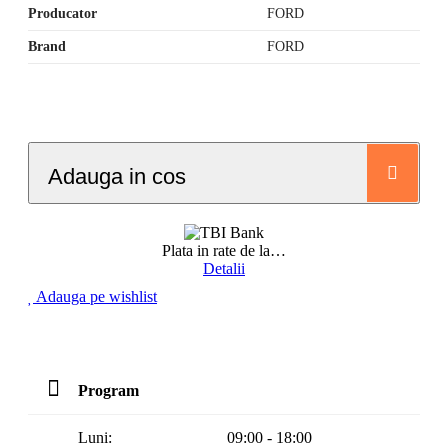
Producator
FORD
Brand
FORD
Adauga in cos
Plata in rate de la
…
Detalii
Adauga pe wishlist
Program
Luni:
09:00 - 18:00