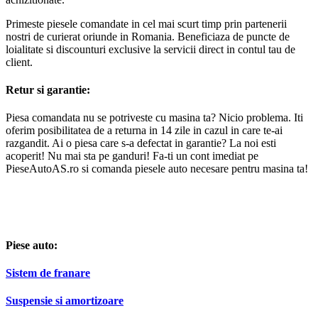
Primeste piesele comandate in cel mai scurt timp prin partenerii
nostri de curierat oriunde in Romania. Beneficiaza de puncte de
loialitate si discounturi exclusive la servicii direct in contul tau de
client.
Retur si garantie:
Piesa comandata nu se potriveste cu masina ta? Nicio problema. Iti
oferim posibilitatea de a returna in 14 zile in cazul in care te-ai
razgandit. Ai o piesa care s-a defectat in garantie? La noi esti
acoperit! Nu mai sta pe ganduri! Fa-ti un cont imediat pe
PieseAutoAS.ro si comanda piesele auto necesare pentru masina ta!
Piese auto:
Sistem de franare
Suspensie si amortizoare