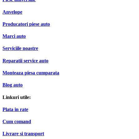
Anvelope
Producatori piese auto
Marci auto
Serviciile noastre
Reparatii service auto
Monteaza piesa cumparata
Blog auto
Linkuri utile:
Plata in rate
Cum comand
Livrare si transport