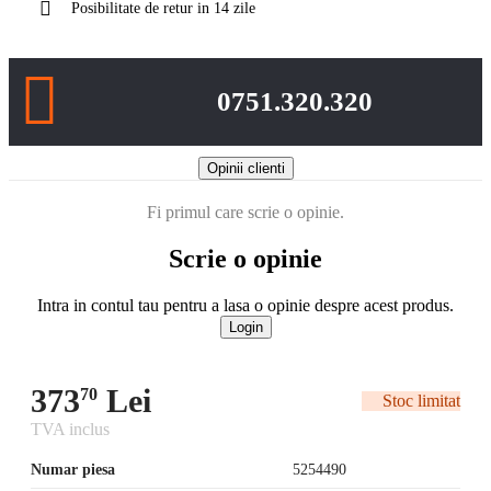
Posibilitate de retur in 14 zile
0751.320.320
Opinii clienti
Fi primul care scrie o opinie.
Scrie o opinie
Intra in contul tau pentru a lasa o opinie despre acest produs.
Login
373
Lei
70
Stoc limitat
TVA inclus
Numar piesa
5254490