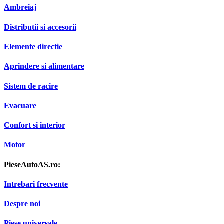
Ambreiaj
Distributii si accesorii
Elemente directie
Aprindere si alimentare
Sistem de racire
Evacuare
Confort si interior
Motor
PieseAutoAS.ro:
Intrebari frecvente
Despre noi
Piese universale