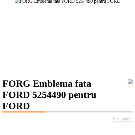
FORG Emblema fata
FORD 5254490 pentru
FORD
Fara opinii