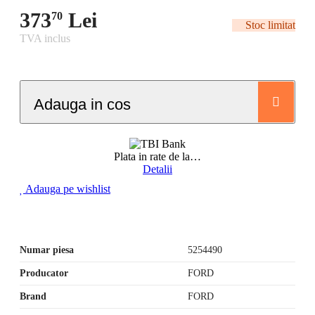
373
Lei
70
Stoc limitat
TVA inclus
Adauga in cos
Plata in rate de la
…
Detalii
Adauga pe wishlist
Numar piesa
5254490
Producator
FORD
Brand
FORD