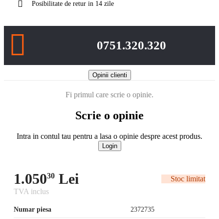
Posibilitate de retur in 14 zile
0751.320.320
Opinii clienti
Fi primul care scrie o opinie.
Scrie o opinie
Intra in contul tau pentru a lasa o opinie despre acest produs.
Login
1.050
Lei
30
Stoc limitat
TVA inclus
Numar piesa
2372735