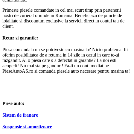
Primeste piesele comandate in cel mai scurt timp prin partenerii
nostri de curierat oriunde in Romania. Beneficiaza de puncte de
loialitate si discounturi exclusive la servicii direct in contul tau de
client.
Retur si garantie:
Piesa comandata nu se potriveste cu masina ta? Nicio problema. Iti
oferim posibilitatea de a returna in 14 zile in cazul in care te-ai
razgandit. Ai o piesa care s-a defectat in garantie? La noi esti
acoperit! Nu mai sta pe ganduri! Fa-ti un cont imediat pe
PieseAutoAS.ro si comanda piesele auto necesare pentru masina ta!
Piese auto:
Sistem de franare
Suspensie si amortizoare