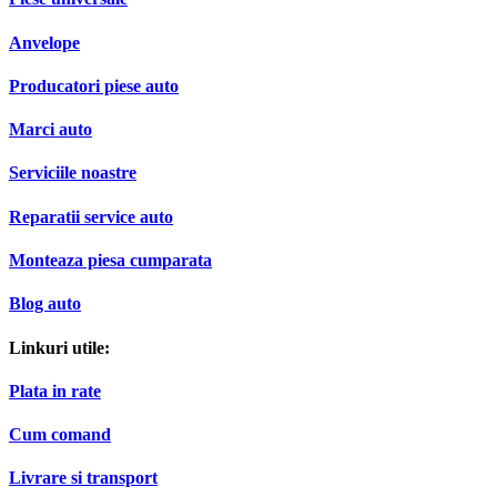
Anvelope
Producatori piese auto
Marci auto
Serviciile noastre
Reparatii service auto
Monteaza piesa cumparata
Blog auto
Linkuri utile:
Plata in rate
Cum comand
Livrare si transport