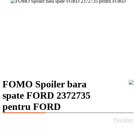
FOMO Spoiler bara
spate FORD 2372735
pentru FORD
Fara opinii