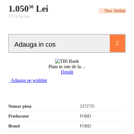
1.050
Lei
30
Stoc limitat
TVA inclus
Adauga in cos
Plata in rate de la
…
Detalii
Adauga pe wishlist
Numar piesa
2372735
Producator
FORD
Brand
FORD