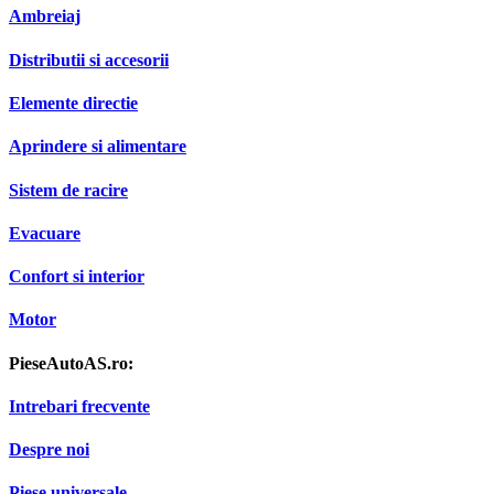
Ambreiaj
Distributii si accesorii
Elemente directie
Aprindere si alimentare
Sistem de racire
Evacuare
Confort si interior
Motor
PieseAutoAS.ro:
Intrebari frecvente
Despre noi
Piese universale