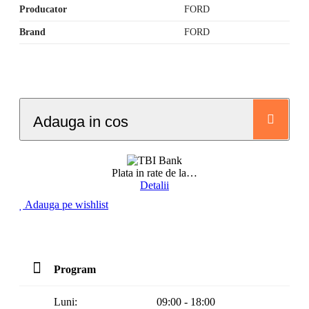
Producator
FORD
Brand
FORD
Adauga in cos
Plata in rate de la
…
Detalii
Adauga pe wishlist
Program
Luni:
09:00 - 18:00