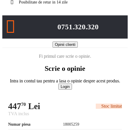
Posibilitate de retur in 14 zile
0751.320.320
Opinii clienti
Fi primul care scrie o opinie.
Scrie o opinie
Intra in contul tau pentru a lasa o opinie despre acest produs.
Login
447
Lei
70
Stoc limitat
TVA inclus
Numar piesa
18005259