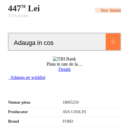
447
Lei
70
Stoc limitat
TVA inclus
Adauga in cos
Plata in rate de la
…
Detalii
Adauga pe wishlist
Numar piesa
18005259
Producator
AVA COOLIN
Brand
FORD