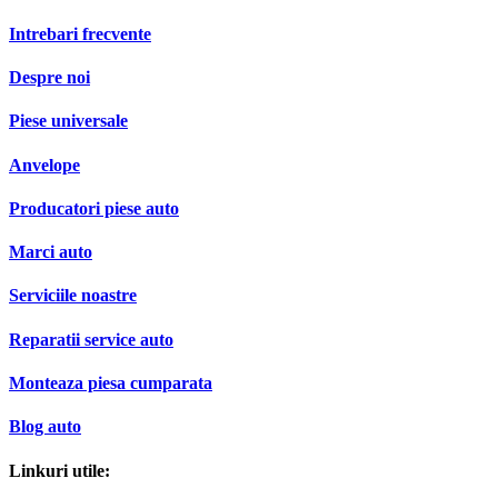
Anvelope
Producatori piese auto
Marci auto
Serviciile noastre
Reparatii service auto
Monteaza piesa cumparata
Blog auto
Linkuri utile:
Plata in rate
Cum comand
Livrare si transport