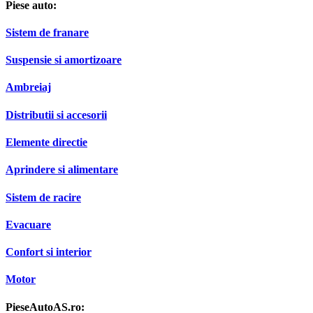
Ambreiaj
Distributii si accesorii
Elemente directie
Aprindere si alimentare
Sistem de racire
Evacuare
Confort si interior
Motor
PieseAutoAS.ro:
Intrebari frecvente
Despre noi
Piese universale