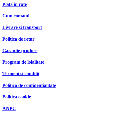
Politica de retur
Garantie produse
Program de loialitate
Termeni si conditii
Politica de confidentialitate
Politica cookie
ANPC