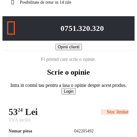
Posibilitate de retur in 14 zile
0751.320.320
Opinii clienti
Fi primul care scrie o opinie.
Scrie o opinie
Intra in contul tau pentru a lasa o opinie despre acest produs.
Login
53
Lei
24
Stoc limitat
TVA inclus
Numar piesa
042205492