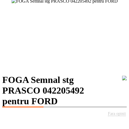
FOGA Semnal stg
PRASCO 042205492
pentru FORD
Fara opinii