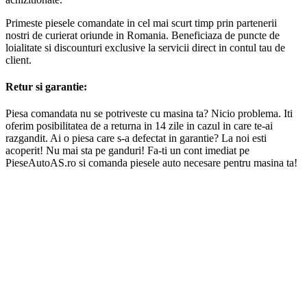
Primeste piesele comandate in cel mai scurt timp prin partenerii
nostri de curierat oriunde in Romania. Beneficiaza de puncte de
loialitate si discounturi exclusive la servicii direct in contul tau de
client.
Retur si garantie:
Piesa comandata nu se potriveste cu masina ta? Nicio problema. Iti
oferim posibilitatea de a returna in 14 zile in cazul in care te-ai
razgandit. Ai o piesa care s-a defectat in garantie? La noi esti
acoperit! Nu mai sta pe ganduri! Fa-ti un cont imediat pe
PieseAutoAS.ro si comanda piesele auto necesare pentru masina ta!