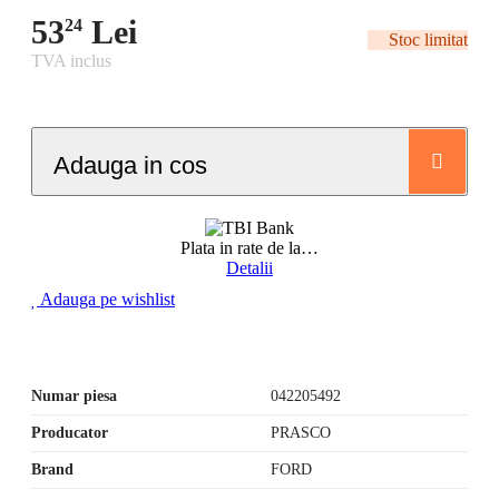
53
Lei
24
Stoc limitat
TVA inclus
Adauga in cos
Plata in rate de la
…
Detalii
Adauga pe wishlist
Numar piesa
042205492
Producator
PRASCO
Brand
FORD