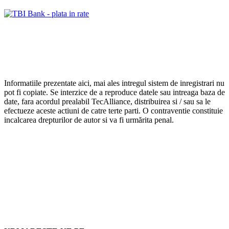
Informatiile prezentate aici, mai ales intregul sistem de inregistrari nu
pot fi copiate. Se interzice de a reproduce datele sau intreaga baza de
date, fara acordul prealabil TecAlliance, distribuirea si / sau sa le
efectueze aceste actiuni de catre terte parti. O contraventie constituie
incalcarea drepturilor de autor si va fi urmărita penal.