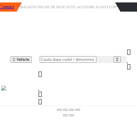
Contact
MAGAZIN ONLINE DE PIESE AUTO, ACCESORII SI ANVELOPE
Vehicle