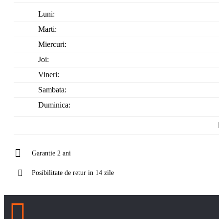
Luni:
Marti:
Miercuri:
Joi:
Vineri:
Sambata:
Duminica:
Garantie 2 ani
Posibilitate de retur in 14 zile