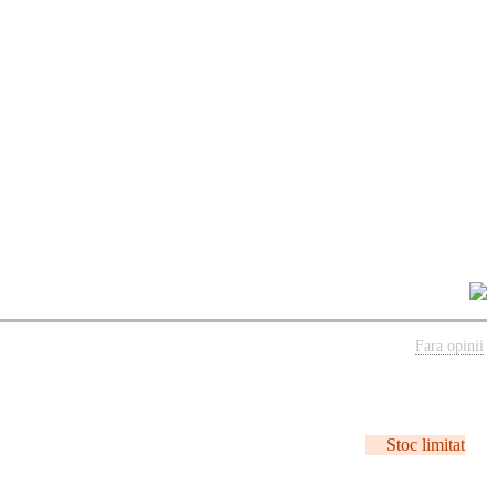
Fara opinii
Stoc limitat