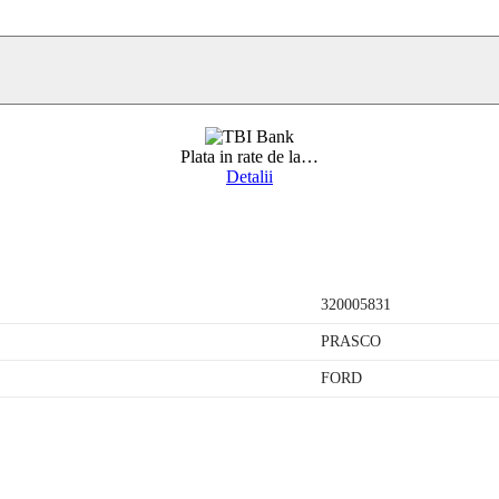
Plata in rate de la
…
Detalii
320005831
PRASCO
FORD