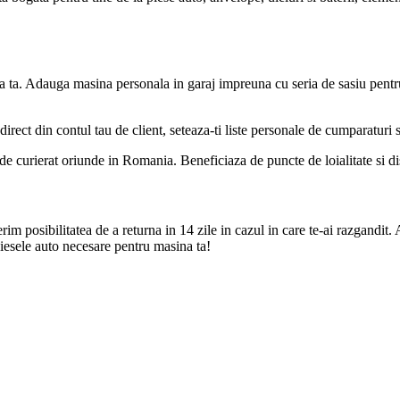
a ta. Adauga masina personala in garaj impreuna cu seria de sasiu pentr
direct din contul tau de client, seteaza-ti liste personale de cumparaturi
de curierat oriunde in Romania. Beneficiaza de puncte de loialitate si disc
m posibilitatea de a returna in 14 zile in cazul in care te-ai razgandit. 
iesele auto necesare pentru masina ta!