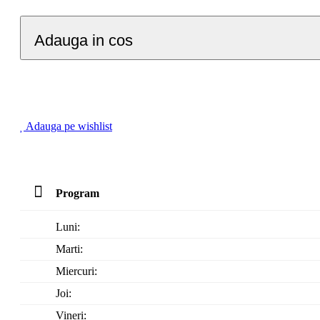
Adauga in cos
Adauga pe wishlist
Program
Luni:
Marti:
Miercuri:
Joi:
Vineri: