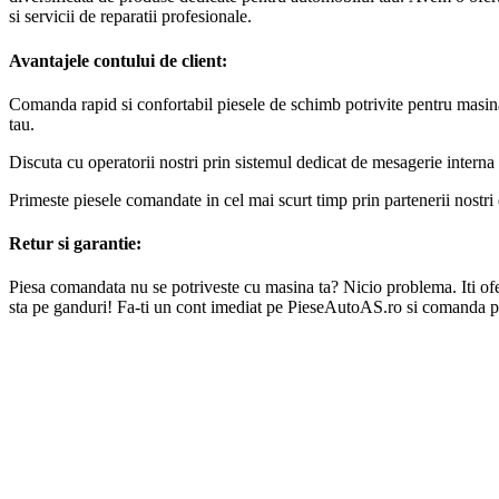
si servicii de reparatii profesionale.
Avantajele contului de client:
Comanda rapid si confortabil piesele de schimb potrivite pentru masin
tau.
Discuta cu operatorii nostri prin sistemul dedicat de mesagerie interna 
Primeste piesele comandate in cel mai scurt timp prin partenerii nostri 
Retur si garantie:
Piesa comandata nu se potriveste cu masina ta? Nicio problema. Iti oferi
sta pe ganduri! Fa-ti un cont imediat pe PieseAutoAS.ro si comanda p