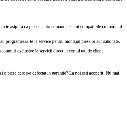
u a te asigura ca piesele auto comandate sunt compatibile cu modelul
 sau programeaza-te la service pentru montajul pieselor achizitionate.
ounturi exclusive la servicii direct in contul tau de client.
Ai o piesa care s-a defectat in garantie? La noi esti acoperit! Nu mai