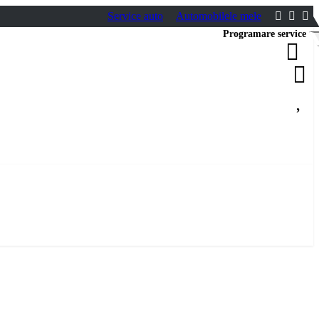
Service auto
Automobilele mele
Programare service