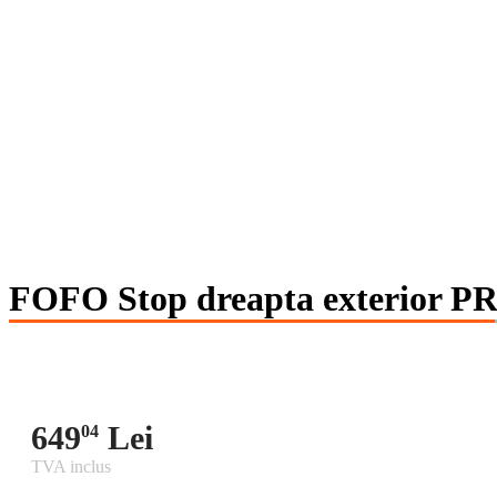
FOFO Stop dreapta exterior 
649
Lei
04
TVA inclus