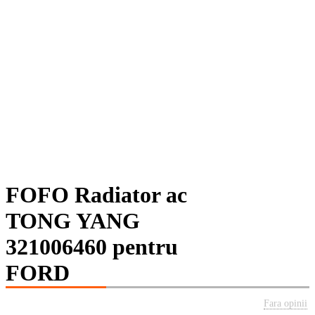
FOFO Radiator ac
TONG YANG
321006460 pentru
FORD
Fara opinii