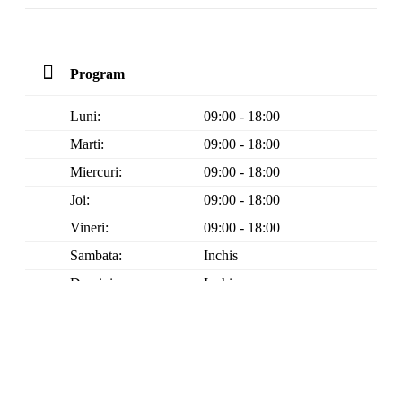
Program
Luni:
09:00 - 18:00
Marti:
09:00 - 18:00
Miercuri:
09:00 - 18:00
Joi:
09:00 - 18:00
Vineri:
09:00 - 18:00
Sambata:
Inchis
Duminica:
Inchis
Comenzile online plasate Vineri dupa ora 15.00 vor fi
procesate Luni.
Garantie 2 ani