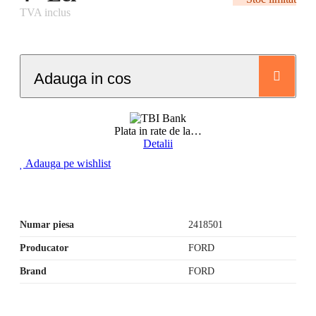
TVA inclus
Adauga in cos
Plata in rate de la
…
Detalii
Adauga pe wishlist
Numar piesa
2418501
Producator
FORD
Brand
FORD