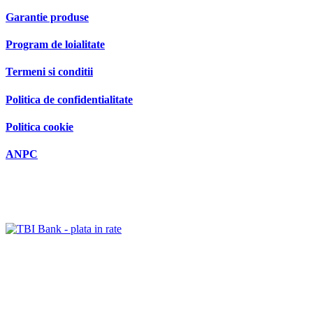
Garantie produse
Program de loialitate
Termeni si conditii
Politica de confidentialitate
Politica cookie
ANPC