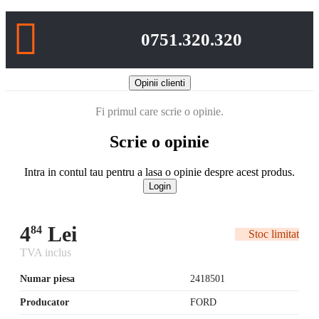
0751.320.320
Opinii clienti
Fi primul care scrie o opinie.
Scrie o opinie
Intra in contul tau pentru a lasa o opinie despre acest produs.
Login
4
Lei
84
Stoc limitat
TVA inclus
Numar piesa
2418501
Producator
FORD