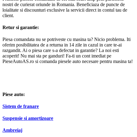
nostri de curierat oriunde in Romania. Beneficiaza de puncte de
loialitate si discounturi exclusive la servicii direct in contul tau de
client.
Retur si garantie:
Piesa comandata nu se potriveste cu masina ta? Nicio problema. Iti
oferim posibilitatea de a returna in 14 zile in cazul in care te-ai
razgandit. Ai o piesa care s-a defectat in garantie? La noi esti
acoperit! Nu mai sta pe ganduri! Fa-ti un cont imediat pe
PieseAutoAS.ro si comanda piesele auto necesare pentru masina ta!
Piese auto:
Sistem de franare
Suspensie si amortizoare
Ambreiaj