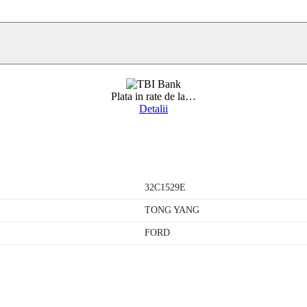
Plata in rate de la
…
Detalii
32C1529E
TONG YANG
FORD