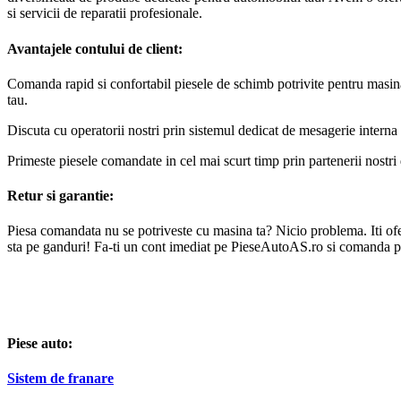
si servicii de reparatii profesionale.
Avantajele contului de client:
Comanda rapid si confortabil piesele de schimb potrivite pentru masin
tau.
Discuta cu operatorii nostri prin sistemul dedicat de mesagerie interna 
Primeste piesele comandate in cel mai scurt timp prin partenerii nostri 
Retur si garantie:
Piesa comandata nu se potriveste cu masina ta? Nicio problema. Iti oferi
sta pe ganduri! Fa-ti un cont imediat pe PieseAutoAS.ro si comanda p
Piese auto:
Sistem de franare