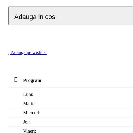
Adauga in cos
Adauga pe wishlist
Program
Luni:
Marti:
Miercuri:
Joi:
Vineri: