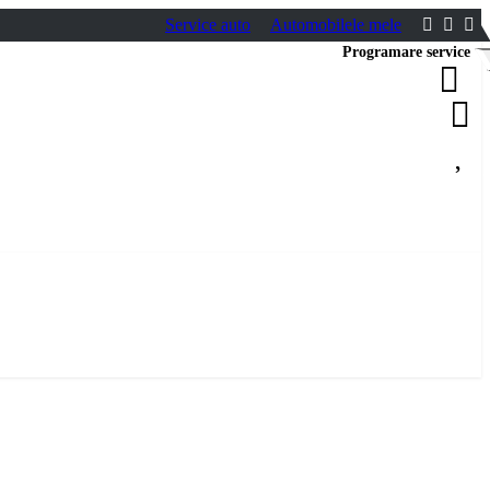
Service auto
Automobilele mele
Programare service