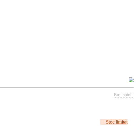
Fara opinii
Stoc limitat