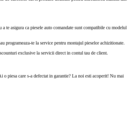
u a te asigura ca piesele auto comandate sunt compatibile cu modelul
 sau programeaza-te la service pentru montajul pieselor achizitionate.
ounturi exclusive la servicii direct in contul tau de client.
Ai o piesa care s-a defectat in garantie? La noi esti acoperit! Nu mai