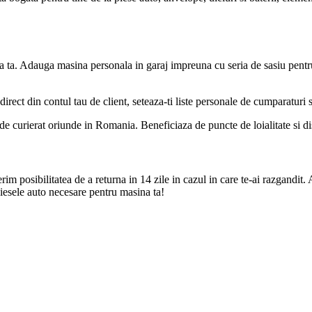
a ta. Adauga masina personala in garaj impreuna cu seria de sasiu pentr
direct din contul tau de client, seteaza-ti liste personale de cumparaturi
de curierat oriunde in Romania. Beneficiaza de puncte de loialitate si disc
m posibilitatea de a returna in 14 zile in cazul in care te-ai razgandit. 
iesele auto necesare pentru masina ta!