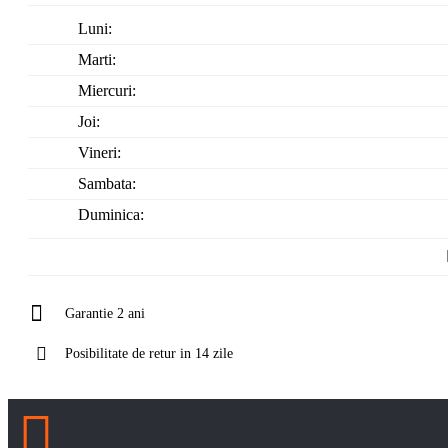
Luni:
Marti:
Miercuri:
Joi:
Vineri:
Sambata:
Duminica:
Garantie 2 ani
Posibilitate de retur in 14 zile