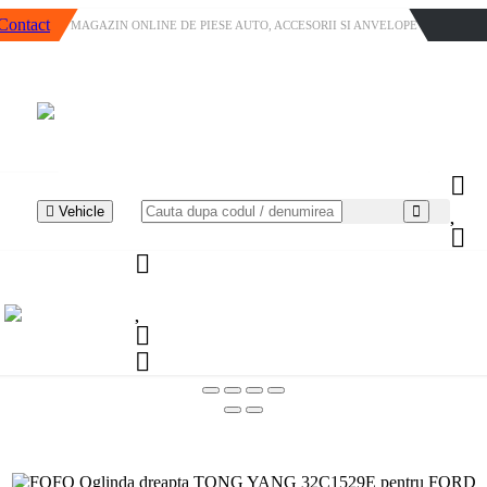
Contact
MAGAZIN ONLINE DE PIESE AUTO, ACCESORII SI ANVELOPE
Vehicle