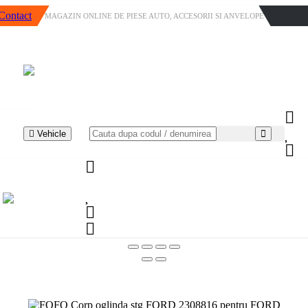
Contact
MAGAZIN ONLINE DE PIESE AUTO, ACCESORII SI ANVELOPE
Vehicle