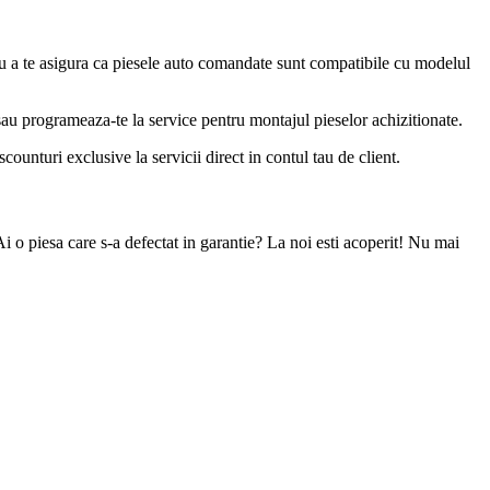
u a te asigura ca piesele auto comandate sunt compatibile cu modelul
 sau programeaza-te la service pentru montajul pieselor achizitionate.
ounturi exclusive la servicii direct in contul tau de client.
Ai o piesa care s-a defectat in garantie? La noi esti acoperit! Nu mai