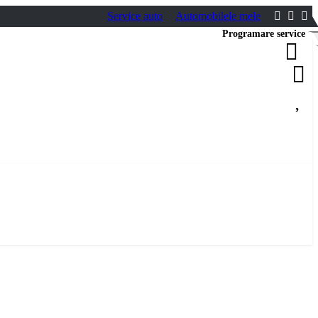
Service auto
Automobilele mele
Programare service