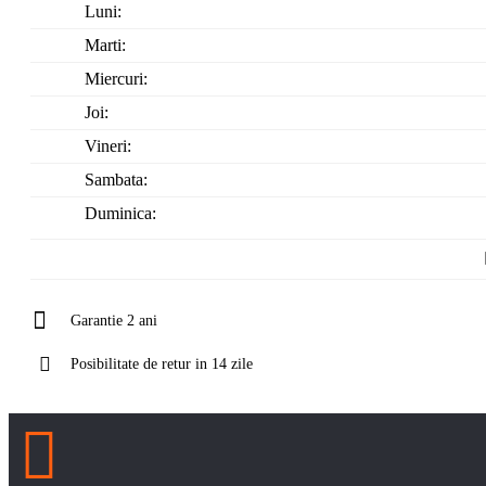
Luni:
Marti:
Miercuri:
Joi:
Vineri:
Sambata:
Duminica:
Garantie 2 ani
Posibilitate de retur in 14 zile