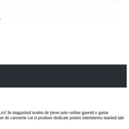
.
ro! In magazinul nostru de piese auto online gasesti o gama
e de caroserie cat si produse dedicate pentru intretinerea masinii tale