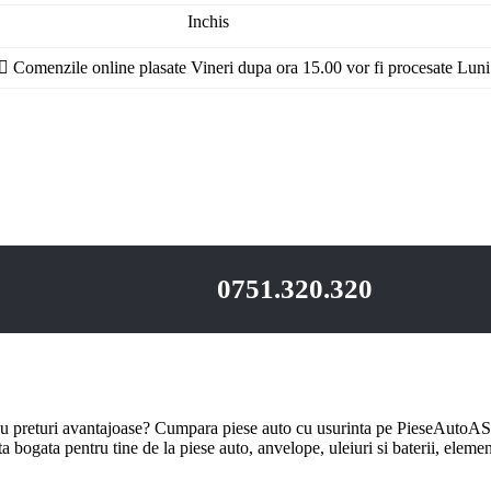
Inchis
Comenzile online plasate Vineri dupa ora 15.00 vor fi procesate Luni
0751.320.320
u preturi avantajoase? Cumpara piese auto cu usurinta pe PieseAutoAS.
bogata pentru tine de la piese auto, anvelope, uleiuri si baterii, element