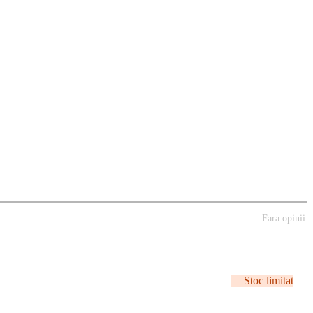
Fara opinii
Stoc limitat