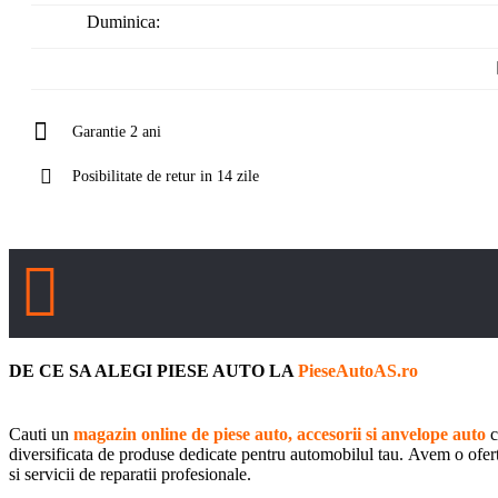
Duminica:
Garantie 2 ani
Posibilitate de retur in 14 zile
DE CE SA ALEGI PIESE AUTO LA
PieseAutoAS.ro
Cauti un
magazin online de piese auto, accesorii si anvelope auto
c
diversificata de produse dedicate pentru automobilul tau. Avem o oferta 
si servicii de reparatii profesionale.