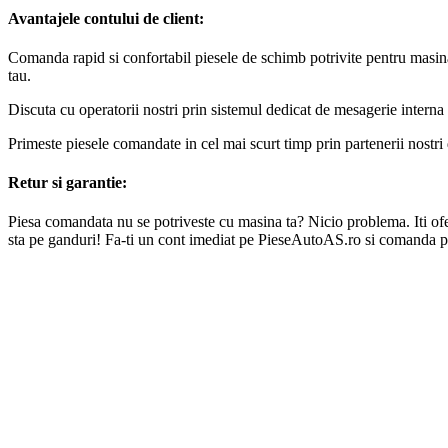
Avantajele contului de client:
Comanda rapid si confortabil piesele de schimb potrivite pentru masin
tau.
Discuta cu operatorii nostri prin sistemul dedicat de mesagerie interna 
Primeste piesele comandate in cel mai scurt timp prin partenerii nostri 
Retur si garantie:
Piesa comandata nu se potriveste cu masina ta? Nicio problema. Iti oferi
sta pe ganduri! Fa-ti un cont imediat pe PieseAutoAS.ro si comanda p