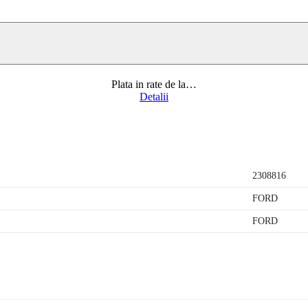
Plata in rate de la
…
Detalii
2308816
FORD
FORD