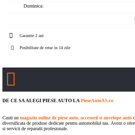
Sambata:
Duminica:
Garantie 2 ani
Posibilitate de retur in 14 zile
DE CE SA ALEGI PIESE AUTO LA
PieseAutoAS.ro
Cauti un
magazin online de piese auto, accesorii si anvelope auto
c
diversificata de produse dedicate pentru automobilul tau. Avem o oferta 