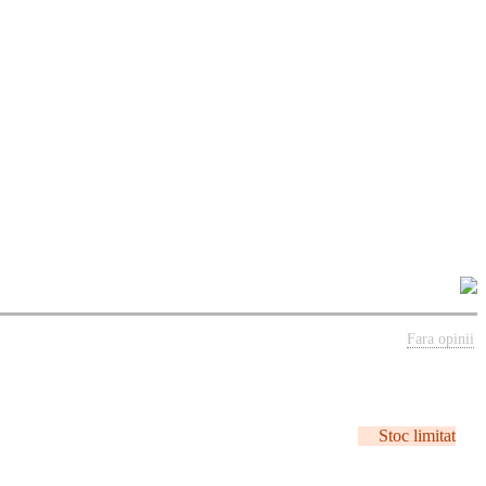
Fara opinii
Stoc limitat