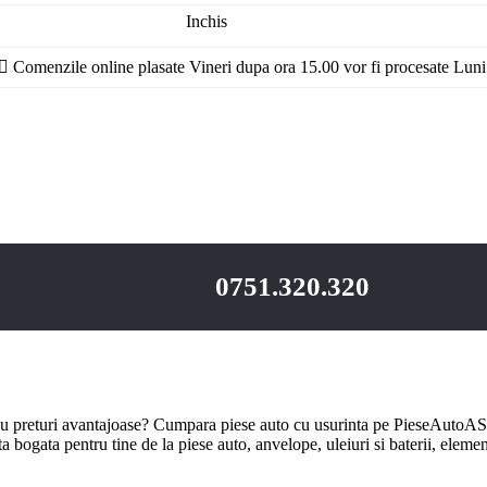
Inchis
Inchis
Comenzile online plasate Vineri dupa ora 15.00 vor fi procesate Luni
0751.320.320
u preturi avantajoase? Cumpara piese auto cu usurinta pe PieseAutoAS.
bogata pentru tine de la piese auto, anvelope, uleiuri si baterii, element