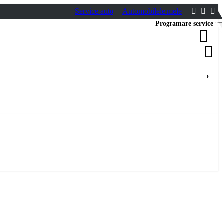
Service auto
Automobilele mele
Programare service