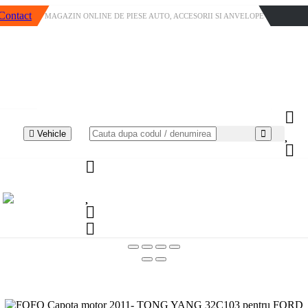
Contact
MAGAZIN ONLINE DE PIESE AUTO, ACCESORII SI ANVELOPE
Vehicle