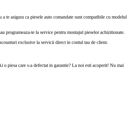
u a te asigura ca piesele auto comandate sunt compatibile cu modelul
 sau programeaza-te la service pentru montajul pieselor achizitionate.
ounturi exclusive la servicii direct in contul tau de client.
Ai o piesa care s-a defectat in garantie? La noi esti acoperit! Nu mai