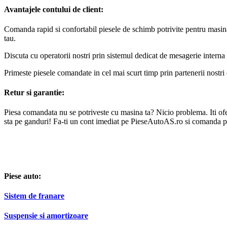
si servicii de reparatii profesionale.
Avantajele contului de client:
Comanda rapid si confortabil piesele de schimb potrivite pentru masin
tau.
Discuta cu operatorii nostri prin sistemul dedicat de mesagerie interna 
Primeste piesele comandate in cel mai scurt timp prin partenerii nostri 
Retur si garantie:
Piesa comandata nu se potriveste cu masina ta? Nicio problema. Iti oferi
sta pe ganduri! Fa-ti un cont imediat pe PieseAutoAS.ro si comanda p
Piese auto:
Sistem de franare