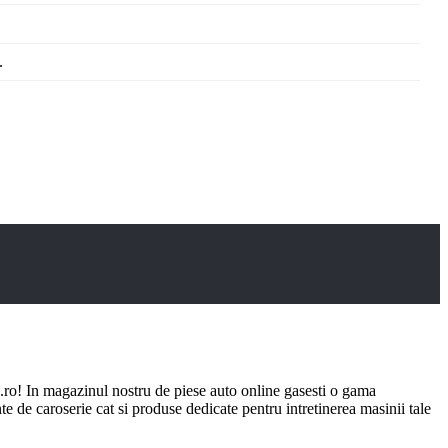
.
ro! In magazinul nostru de piese auto online gasesti o gama
e de caroserie cat si produse dedicate pentru intretinerea masinii tale