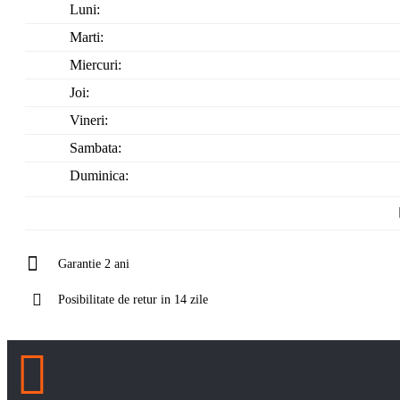
Luni:
Marti:
Miercuri:
Joi:
Vineri:
Sambata:
Duminica:
Garantie 2 ani
Posibilitate de retur in 14 zile