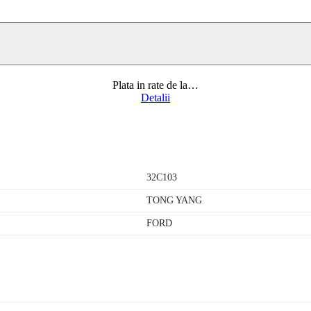
Plata in rate de la
…
Detalii
32C103
TONG YANG
FORD