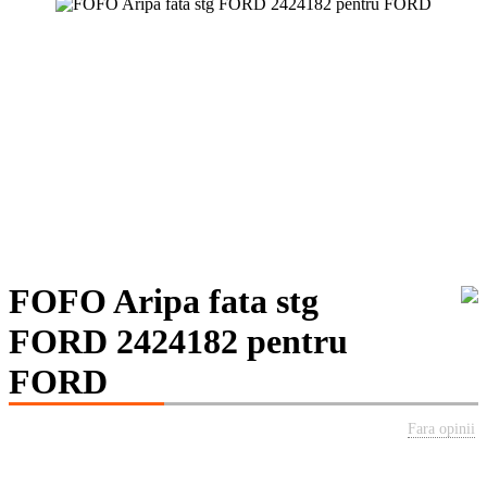
FOFO Aripa fata stg
FORD 2424182 pentru
FORD
Fara opinii