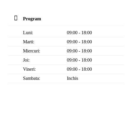
Program
Luni:
09:00 - 18:00
Marti:
09:00 - 18:00
Miercuri:
09:00 - 18:00
Joi:
09:00 - 18:00
Vineri:
09:00 - 18:00
Sambata:
Inchis
Duminica:
Inchis
Comenzile online plasate Vineri dupa ora 15.00 vor fi
procesate Luni.
Garantie 2 ani