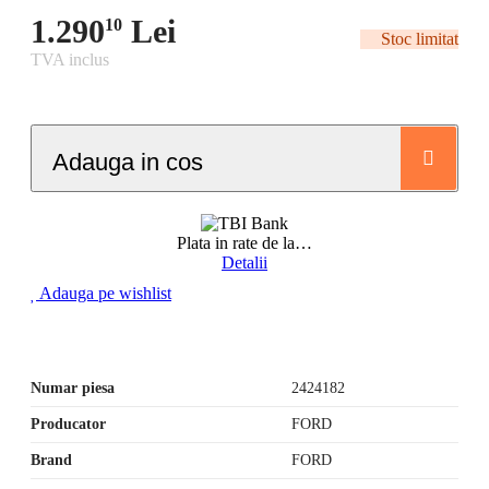
1.290
Lei
10
Stoc limitat
TVA inclus
Adauga in cos
Plata in rate de la
…
Detalii
Adauga pe wishlist
Numar piesa
2424182
Producator
FORD
Brand
FORD