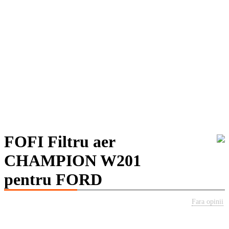
FOFI Filtru aer
CHAMPION W201
pentru FORD
Fara opinii