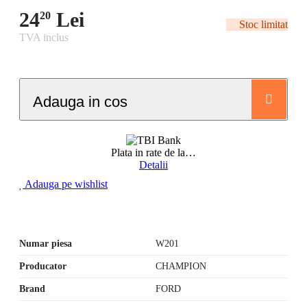
24
Lei
20
Stoc limitat
TVA inclus
Adauga in cos
Plata in rate de la
…
Detalii
Adauga pe wishlist
Numar piesa
W201
Producator
CHAMPION
Brand
FORD