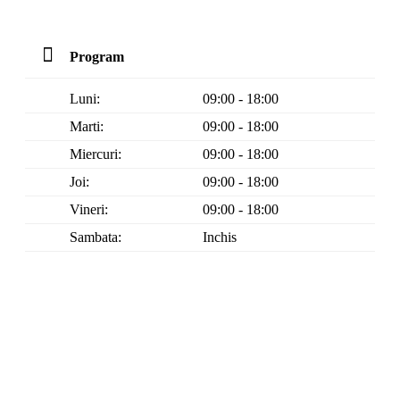
Program
Luni:
09:00 - 18:00
Marti:
09:00 - 18:00
Miercuri:
09:00 - 18:00
Joi:
09:00 - 18:00
Vineri:
09:00 - 18:00
Sambata:
Inchis
Duminica:
Inchis
Comenzile online plasate Vineri dupa ora 15.00 vor fi
procesate Luni.
Garantie 2 ani