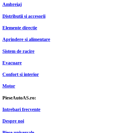
Ambreiaj
Distributii si accesorii
Elemente directie
Aprindere si alimentare
Sistem de racire
Evacuare
Confort si interior
Motor
PieseAutoAS.ro:
Intrebari frecvente
Despre noi
Piese universale