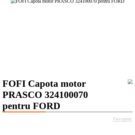
FOFI Capota motor
PRASCO 324100070
pentru FORD
Fara opinii