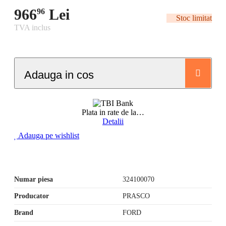
966
Lei
96
Stoc limitat
TVA inclus
Adauga in cos
Plata in rate de la
…
Detalii
Adauga pe wishlist
Numar piesa
324100070
Producator
PRASCO
Brand
FORD