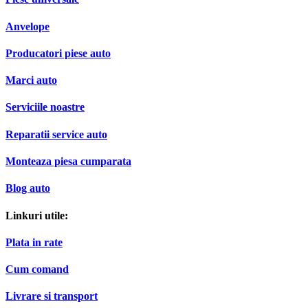
Anvelope
Producatori piese auto
Marci auto
Serviciile noastre
Reparatii service auto
Monteaza piesa cumparata
Blog auto
Linkuri utile:
Plata in rate
Cum comand
Livrare si transport