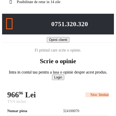
Posibilitate de retur in 14 zile
0751.320.320
Opinii clienti
Fi primul care scrie o opinie.
Scrie o opinie
Intra in contul tau pentru a lasa o opinie despre acest produs.
Login
966
Lei
96
Stoc limitat
TVA inclus
Numar piesa
324100070