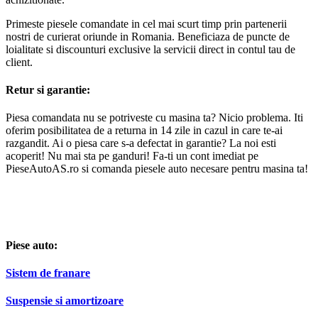
Primeste piesele comandate in cel mai scurt timp prin partenerii
nostri de curierat oriunde in Romania. Beneficiaza de puncte de
loialitate si discounturi exclusive la servicii direct in contul tau de
client.
Retur si garantie:
Piesa comandata nu se potriveste cu masina ta? Nicio problema. Iti
oferim posibilitatea de a returna in 14 zile in cazul in care te-ai
razgandit. Ai o piesa care s-a defectat in garantie? La noi esti
acoperit! Nu mai sta pe ganduri! Fa-ti un cont imediat pe
PieseAutoAS.ro si comanda piesele auto necesare pentru masina ta!
Piese auto:
Sistem de franare
Suspensie si amortizoare