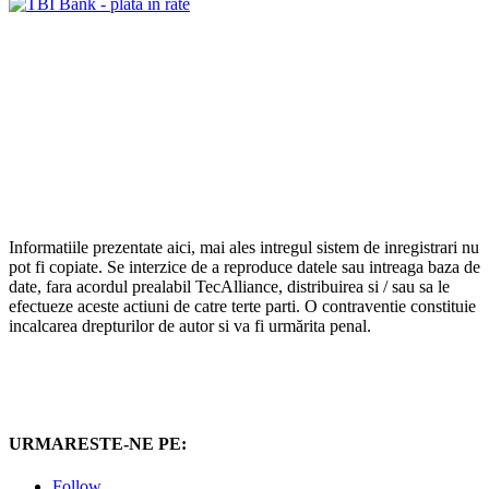
Informatiile prezentate aici, mai ales intregul sistem de inregistrari nu
pot fi copiate. Se interzice de a reproduce datele sau intreaga baza de
date, fara acordul prealabil TecAlliance, distribuirea si / sau sa le
efectueze aceste actiuni de catre terte parti. O contraventie constituie
incalcarea drepturilor de autor si va fi urmărita penal.
URMARESTE-NE PE:
Follow