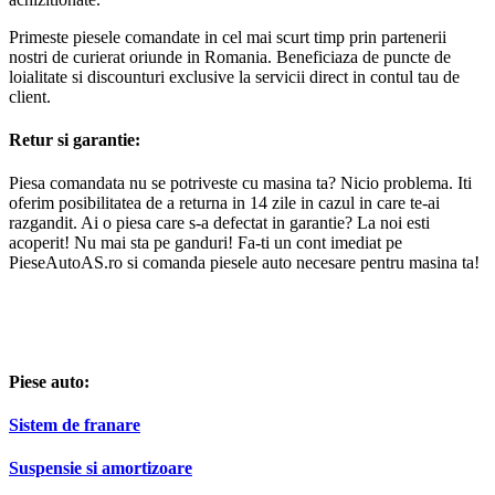
Primeste piesele comandate in cel mai scurt timp prin partenerii
nostri de curierat oriunde in Romania. Beneficiaza de puncte de
loialitate si discounturi exclusive la servicii direct in contul tau de
client.
Retur si garantie:
Piesa comandata nu se potriveste cu masina ta? Nicio problema. Iti
oferim posibilitatea de a returna in 14 zile in cazul in care te-ai
razgandit. Ai o piesa care s-a defectat in garantie? La noi esti
acoperit! Nu mai sta pe ganduri! Fa-ti un cont imediat pe
PieseAutoAS.ro si comanda piesele auto necesare pentru masina ta!
Piese auto:
Sistem de franare
Suspensie si amortizoare