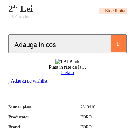
2
Lei
42
Stoc limitat
TVA inclus
Adauga in cos
Plata in rate de la
…
Detalii
Adauga pe wishlist
Numar piesa
2319410
Producator
FORD
Brand
FORD