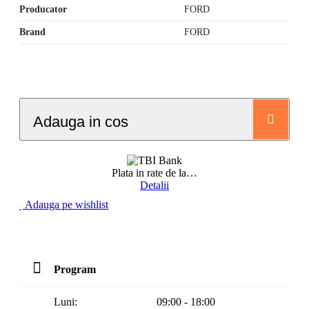
Producator
FORD
Brand
FORD
Adauga in cos
Plata in rate de la
…
Detalii
Adauga pe wishlist
Program
Luni:
09:00 - 18:00