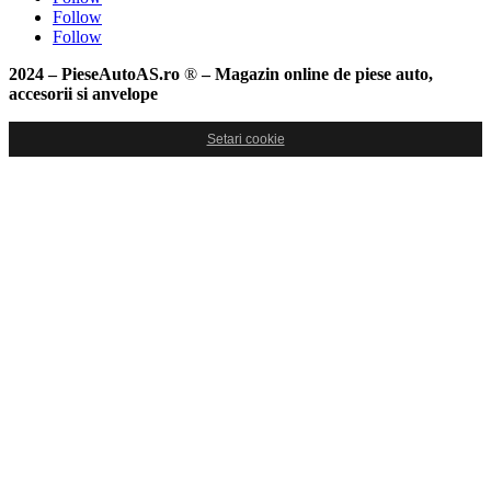
Follow
Follow
2024 – PieseAutoAS.ro
®
– Magazin online de piese auto,
accesorii si anvelope
Setari cookie