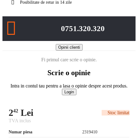
Posibilitate de retur in 14 zile
0751.320.320
Opinii clienti
Fi primul care scrie o opinie.
Scrie o opinie
Intra in contul tau pentru a lasa o opinie despre acest produs.
Login
2
Lei
42
Stoc limitat
TVA inclus
Numar piesa
2319410