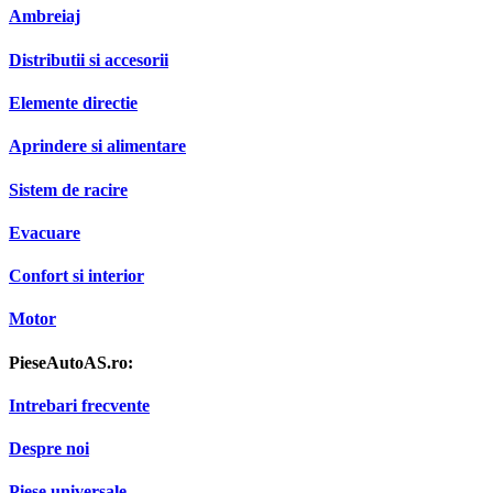
Ambreiaj
Distributii si accesorii
Elemente directie
Aprindere si alimentare
Sistem de racire
Evacuare
Confort si interior
Motor
PieseAutoAS.ro:
Intrebari frecvente
Despre noi
Piese universale