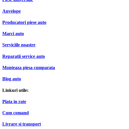
Anvelope
Producatori piese auto
Marci auto
Serviciile noastre
Reparatii service auto
Monteaza piesa cumparata
Blog auto
Linkuri utile:
Plata in rate
Cum comand
Livrare si transport