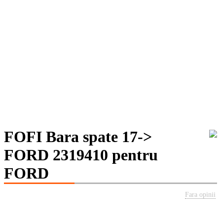
FOFI Bara spate 17->
FORD 2319410 pentru
FORD
Fara opinii