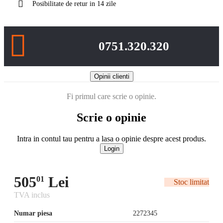
Posibilitate de retur in 14 zile
0751.320.320
Opinii clienti
Fi primul care scrie o opinie.
Scrie o opinie
Intra in contul tau pentru a lasa o opinie despre acest produs.
Login
505
Lei
01
Stoc limitat
TVA inclus
Numar piesa
2272345