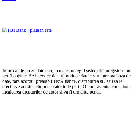
Informatiile prezentate aici, mai ales intregul sistem de inregistrari nu
pot fi copiate. Se interzice de a reproduce datele sau intreaga baza de
date, fara acordul prealabil TecAlliance, distribuirea si / sau sa le
efectueze aceste actiuni de catre terte parti. O contraventie constituie
incalcarea drepturilor de autor si va fi urmărita penal.