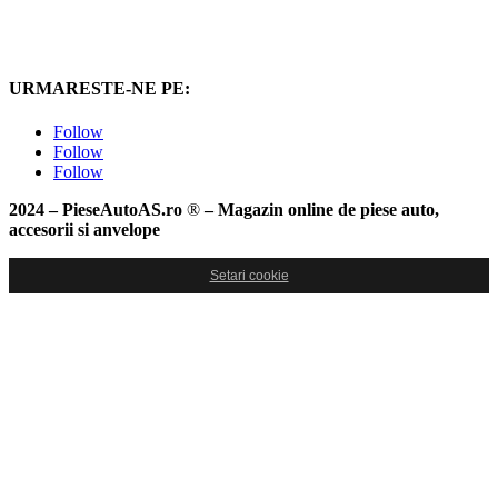
URMARESTE-NE PE:
Follow
Follow
Follow
2024 – PieseAutoAS.ro
®
– Magazin online de piese auto,
accesorii si anvelope
Setari cookie