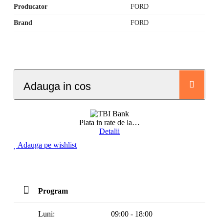
Producator
FORD
Brand
FORD
Adauga in cos
Plata in rate de la
…
Detalii
Adauga pe wishlist
Program
Luni:
09:00 - 18:00