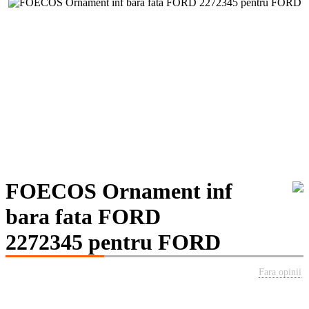
FOECOS Ornament inf
bara fata FORD
2272345 pentru FORD
Fara opinii