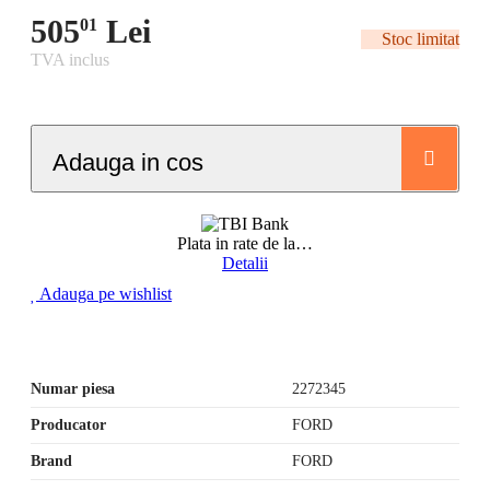
505
Lei
01
Stoc limitat
TVA inclus
Adauga in cos
Plata in rate de la
…
Detalii
Adauga pe wishlist
Numar piesa
2272345
Producator
FORD
Brand
FORD