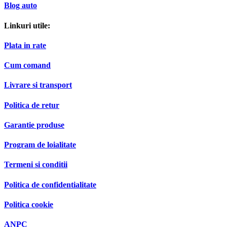
Blog auto
Linkuri utile:
Plata in rate
Cum comand
Livrare si transport
Politica de retur
Garantie produse
Program de loialitate
Termeni si conditii
Politica de confidentialitate
Politica cookie
ANPC