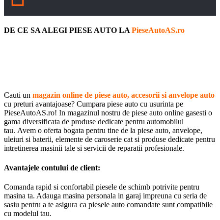
DE CE SA ALEGI PIESE AUTO LA
PieseAutoAS.ro
Cauti un
magazin online de piese auto, accesorii si anvelope auto
cu preturi avantajoase? Cumpara piese auto cu usurinta pe
PieseAutoAS.ro! In magazinul nostru de piese auto online gasesti o
gama diversificata de produse dedicate pentru automobilul
tau. Avem o oferta bogata pentru tine de la piese auto, anvelope,
uleiuri si baterii, elemente de caroserie cat si produse dedicate pentru
intretinerea masinii tale si servicii de reparatii profesionale.
Avantajele contului de client:
Comanda rapid si confortabil piesele de schimb potrivite pentru
masina ta. Adauga masina personala in garaj impreuna cu seria de
sasiu pentru a te asigura ca piesele auto comandate sunt compatibile
cu modelul tau.