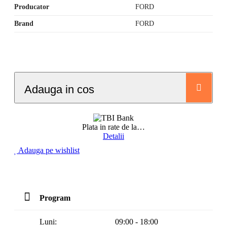
Producator
FORD
Brand
FORD
Adauga in cos
Plata in rate de la
…
Detalii
Adauga pe wishlist
Program
Luni:
09:00 - 18:00