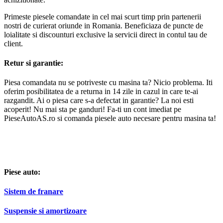
Primeste piesele comandate in cel mai scurt timp prin partenerii
nostri de curierat oriunde in Romania. Beneficiaza de puncte de
loialitate si discounturi exclusive la servicii direct in contul tau de
client.
Retur si garantie:
Piesa comandata nu se potriveste cu masina ta? Nicio problema. Iti
oferim posibilitatea de a returna in 14 zile in cazul in care te-ai
razgandit. Ai o piesa care s-a defectat in garantie? La noi esti
acoperit! Nu mai sta pe ganduri! Fa-ti un cont imediat pe
PieseAutoAS.ro si comanda piesele auto necesare pentru masina ta!
Piese auto:
Sistem de franare
Suspensie si amortizoare