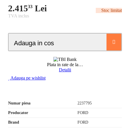
2.415
Lei
33
Stoc limitat
TVA inclus
Adauga in cos
Plata in rate de la
…
Detalii
Adauga pe wishlist
Numar piesa
2237795
Producator
FORD
Brand
FORD