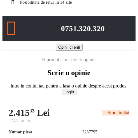
Posibilitate de retur in 14 zile
0751.320.320
Opinii clienti
Fi primul care scrie o opinie.
Scrie o opinie
Intra in contul tau pentru a lasa o opinie despre acest produs.
Login
2.415
Lei
33
Stoc limitat
TVA inclus
Numar piesa
2237795