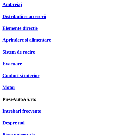
Ambreiaj
Distributii si accesorii
Elemente directie
Aprindere si alimentare
Sistem de racire
Evacuare
Confort si interior
Motor
PieseAutoAS.ro:
Intrebari frecvente
Despre noi
Piese universale