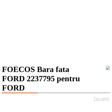
FOECOS Bara fata
FORD 2237795 pentru
FORD
Fara opinii