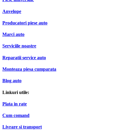
Anvelope
Producatori piese auto
Marci auto
Serviciile noastre
Reparatii service auto
Monteaza piesa cumparata
Blog auto
Linkuri utile:
Plata in rate
Cum comand
Livrare si transport