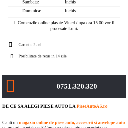
Sambata:
Inchis
Duminica:
Inchis
Comenzile online plasate Vineri dupa ora 15.00 vor fi
procesate Luni.
Garantie 2 ani
Posibilitate de retur in 14 zile
0751.320.320
DE CE SA ALEGI PIESE AUTO LA
PieseAutoAS.ro
Cauti un
magazin online de piese auto, accesorii si anvelope auto
cu preturi avantajoase? Cumpara piese auto cu usurinta pe