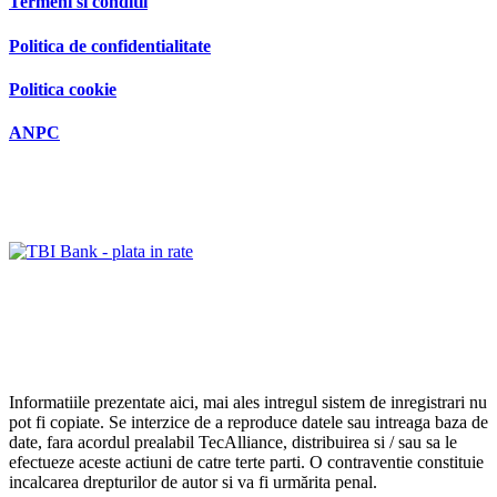
Termeni si conditii
Politica de confidentialitate
Politica cookie
ANPC
Informatiile prezentate aici, mai ales intregul sistem de inregistrari nu
pot fi copiate. Se interzice de a reproduce datele sau intreaga baza de
date, fara acordul prealabil TecAlliance, distribuirea si / sau sa le
efectueze aceste actiuni de catre terte parti. O contraventie constituie
incalcarea drepturilor de autor si va fi urmărita penal.