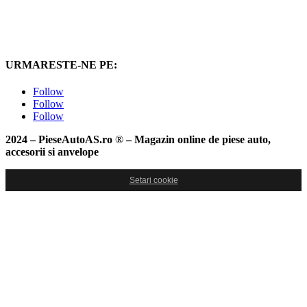
URMARESTE-NE PE:
Follow
Follow
Follow
2024 – PieseAutoAS.ro
®
– Magazin online de piese auto,
accesorii si anvelope
Setari cookie