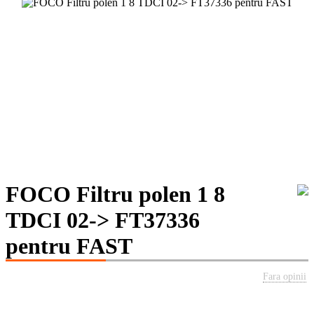
FOCO Filtru polen 1 8
TDCI 02-> FT37336
pentru FAST
Fara opinii