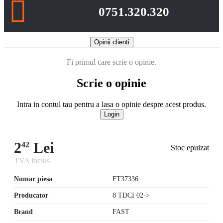
0751.320.320
Opinii clienti
Fi primul care scrie o opinie.
Scrie o opinie
Intra in contul tau pentru a lasa o opinie despre acest produs.
Login
2
Lei
42
Stoc epuizat
TVA inclus
Numar piesa
FT37336
Producator
8 TDCI 02->
Brand
FAST