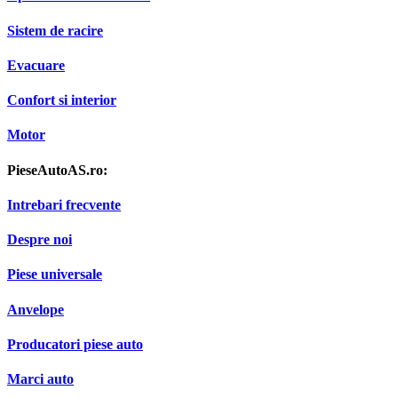
Sistem de racire
Evacuare
Confort si interior
Motor
PieseAutoAS.ro:
Intrebari frecvente
Despre noi
Piese universale
Anvelope
Producatori piese auto
Marci auto