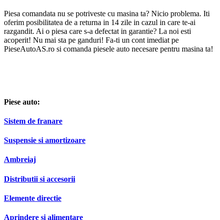
Piesa comandata nu se potriveste cu masina ta? Nicio problema. Iti
oferim posibilitatea de a returna in 14 zile in cazul in care te-ai
razgandit. Ai o piesa care s-a defectat in garantie? La noi esti
acoperit! Nu mai sta pe ganduri! Fa-ti un cont imediat pe
PieseAutoAS.ro si comanda piesele auto necesare pentru masina ta!
Piese auto:
Sistem de franare
Suspensie si amortizoare
Ambreiaj
Distributii si accesorii
Elemente directie
Aprindere si alimentare