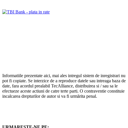
Informatiile prezentate aici, mai ales intregul sistem de inregistrari nu
pot fi copiate. Se interzice de a reproduce datele sau intreaga baza de
date, fara acordul prealabil TecAlliance, distribuirea si / sau sa le
efectueze aceste actiuni de catre terte parti. O contraventie constituie
incalcarea drepturilor de autor si va fi urmărita penal.
URMARESTE-NE PE: