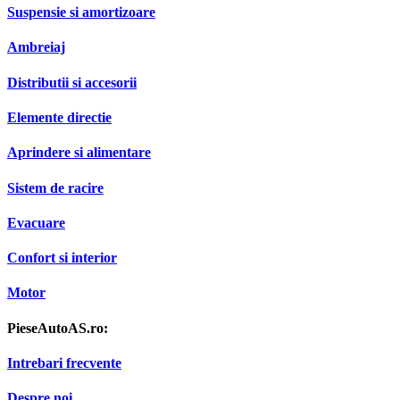
Suspensie si amortizoare
Ambreiaj
Distributii si accesorii
Elemente directie
Aprindere si alimentare
Sistem de racire
Evacuare
Confort si interior
Motor
PieseAutoAS.ro:
Intrebari frecvente
Despre noi