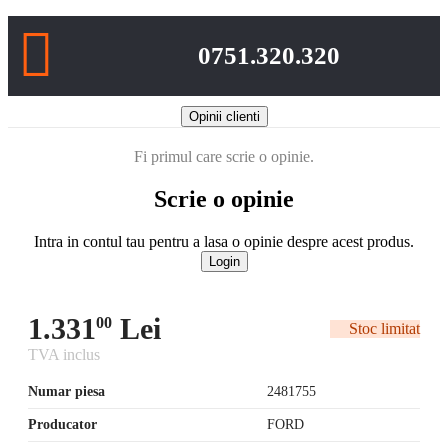
0751.320.320
Opinii clienti
Fi primul care scrie o opinie.
Scrie o opinie
Intra in contul tau pentru a lasa o opinie despre acest produs.
Login
1.331
Lei
00
Stoc limitat
TVA inclus
Numar piesa
2481755
Producator
FORD