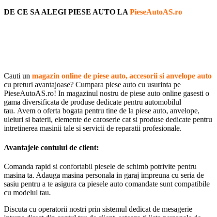
DE CE SA ALEGI PIESE AUTO LA
PieseAutoAS.ro
Cauti un
magazin online de piese auto, accesorii si anvelope auto
cu preturi avantajoase? Cumpara piese auto cu usurinta pe
PieseAutoAS.ro! In magazinul nostru de piese auto online gasesti o
gama diversificata de produse dedicate pentru automobilul
tau. Avem o oferta bogata pentru tine de la piese auto, anvelope,
uleiuri si baterii, elemente de caroserie cat si produse dedicate pentru
intretinerea masinii tale si servicii de reparatii profesionale.
Avantajele contului de client:
Comanda rapid si confortabil piesele de schimb potrivite pentru
masina ta. Adauga masina personala in garaj impreuna cu seria de
sasiu pentru a te asigura ca piesele auto comandate sunt compatibile
cu modelul tau.
Discuta cu operatorii nostri prin sistemul dedicat de mesagerie