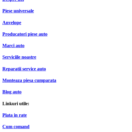
Piese universale
Anvelope
Producatori piese auto
Marci auto
Serviciile noastre
Reparatii service auto
Monteaza piesa cumparata
Blog auto
Linkuri utile:
Plata in rate
Cum comand