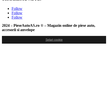
Follow
Follow
Follow
2024 – PieseAutoAS.ro
®
– Magazin online de piese auto,
accesorii si anvelope
Setari cookie