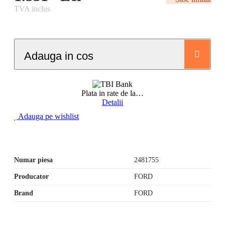
TVA inclus
Adauga in cos
Plata in rate de la
…
Detalii
Adauga pe wishlist
Numar piesa
2481755
Producator
FORD
Brand
FORD