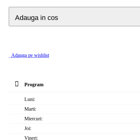
Adauga in cos
Adauga pe wishlist
Program
Luni:
Marti:
Miercuri:
Joi:
Vineri: