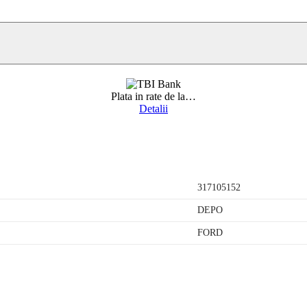
Plata in rate de la
…
Detalii
317105152
DEPO
FORD