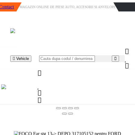
Contact
MAGAZIN ONLINE DE PIESE AUTO, ACCESORII SI ANVELOPE
Vehicle