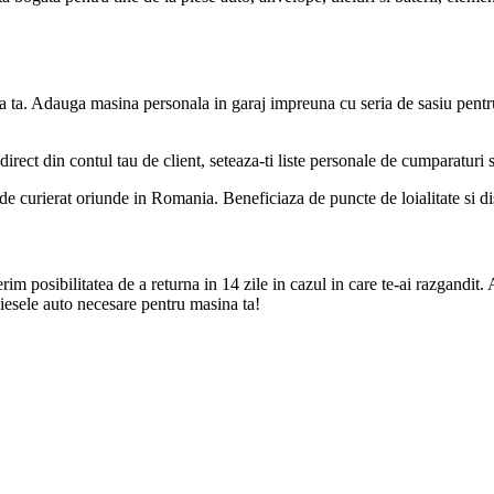
a ta. Adauga masina personala in garaj impreuna cu seria de sasiu pentr
direct din contul tau de client, seteaza-ti liste personale de cumparaturi
de curierat oriunde in Romania. Beneficiaza de puncte de loialitate si disc
m posibilitatea de a returna in 14 zile in cazul in care te-ai razgandit. 
iesele auto necesare pentru masina ta!