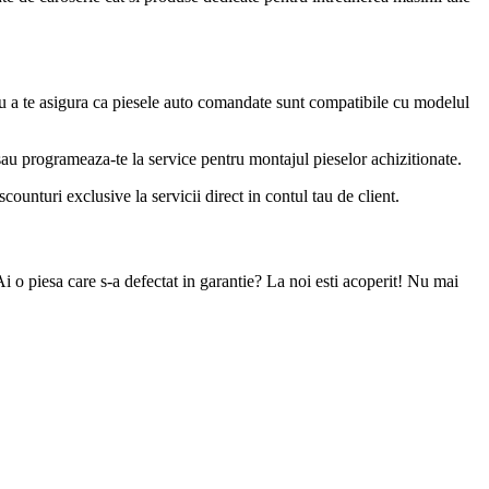
u a te asigura ca piesele auto comandate sunt compatibile cu modelul
 sau programeaza-te la service pentru montajul pieselor achizitionate.
ounturi exclusive la servicii direct in contul tau de client.
Ai o piesa care s-a defectat in garantie? La noi esti acoperit! Nu mai