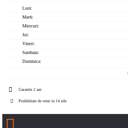
Luni:
Marti:
Miercuri:
Joi:
Vineri:
Sambata:
Duminica:
Garantie 2 ani
Posibilitate de retur in 14 zile