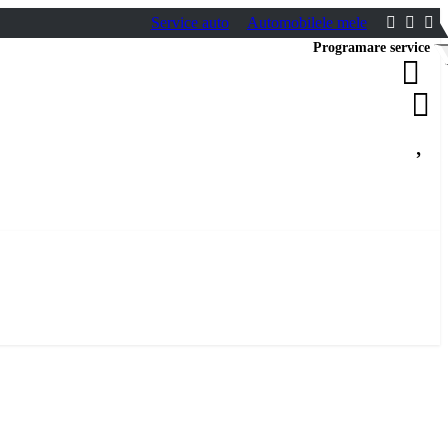
Service auto
Automobilele mele
Programare service