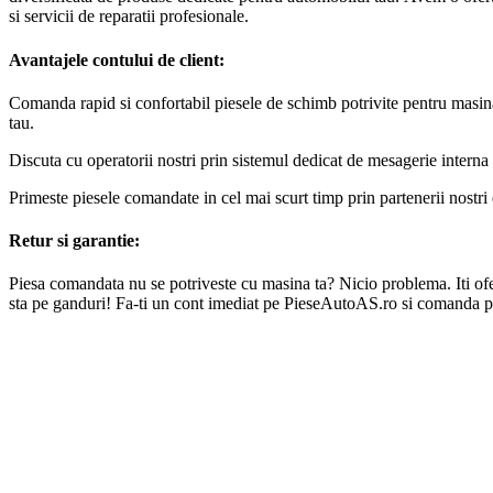
si servicii de reparatii profesionale.
Avantajele contului de client:
Comanda rapid si confortabil piesele de schimb potrivite pentru masin
tau.
Discuta cu operatorii nostri prin sistemul dedicat de mesagerie interna 
Primeste piesele comandate in cel mai scurt timp prin partenerii nostri 
Retur si garantie:
Piesa comandata nu se potriveste cu masina ta? Nicio problema. Iti oferi
sta pe ganduri! Fa-ti un cont imediat pe PieseAutoAS.ro si comanda p