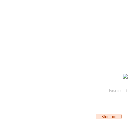
Fara opinii
Stoc limitat