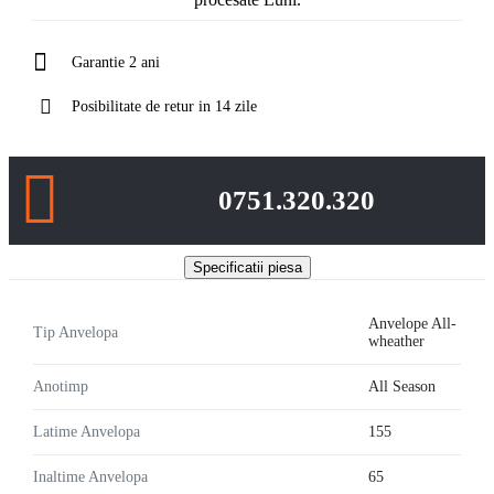
Garantie 2 ani
Posibilitate de retur in 14 zile
0751.320.320
Specificatii piesa
Anvelope All-
Tip Anvelopa
wheather
Anotimp
All Season
Latime Anvelopa
155
Inaltime Anvelopa
65