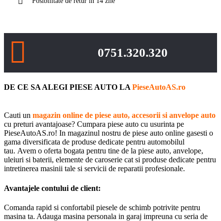
Posibilitate de retur in 14 zile
0751.320.320
DE CE SA ALEGI PIESE AUTO LA
PieseAutoAS.ro
Cauti un
magazin online de piese auto, accesorii si anvelope auto
cu preturi avantajoase? Cumpara piese auto cu usurinta pe
PieseAutoAS.ro! In magazinul nostru de piese auto online gasesti o
gama diversificata de produse dedicate pentru automobilul
tau. Avem o oferta bogata pentru tine de la piese auto, anvelope,
uleiuri si baterii, elemente de caroserie cat si produse dedicate pentru
intretinerea masinii tale si servicii de reparatii profesionale.
Avantajele contului de client:
Comanda rapid si confortabil piesele de schimb potrivite pentru
masina ta. Adauga masina personala in garaj impreuna cu seria de