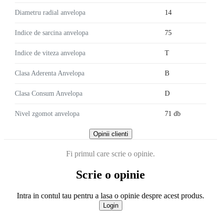
Diametru radial anvelopa
14
Indice de sarcina anvelopa
75
Indice de viteza anvelopa
T
Clasa Aderenta Anvelopa
B
Clasa Consum Anvelopa
D
Nivel zgomot anvelopa
71 db
Opinii clienti
Fi primul care scrie o opinie.
Scrie o opinie
Intra in contul tau pentru a lasa o opinie despre acest produs.
Login