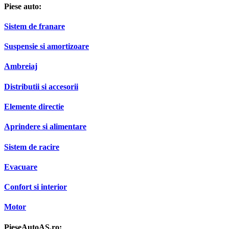
Piese auto:
Sistem de franare
Suspensie si amortizoare
Ambreiaj
Distributii si accesorii
Elemente directie
Aprindere si alimentare
Sistem de racire
Evacuare
Confort si interior
Motor
PieseAutoAS.ro: