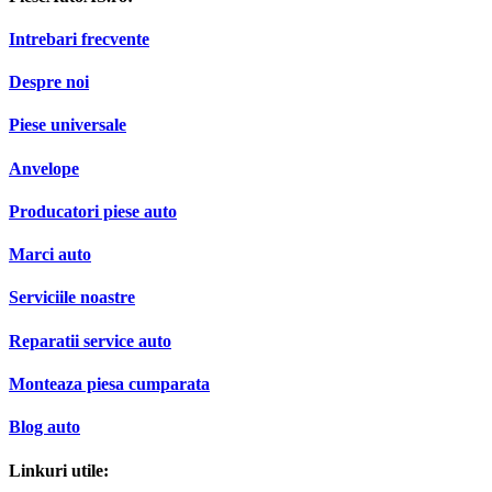
Intrebari frecvente
Despre noi
Piese universale
Anvelope
Producatori piese auto
Marci auto
Serviciile noastre
Reparatii service auto
Monteaza piesa cumparata
Blog auto
Linkuri utile: