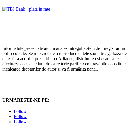
Informatiile prezentate aici, mai ales intregul sistem de inregistrari nu
pot fi copiate. Se interzice de a reproduce datele sau intreaga baza de
date, fara acordul prealabil TecAlliance, distribuirea si / sau sa le
efectueze aceste actiuni de catre terte parti. O contraventie constituie
incalcarea drepturilor de autor si va fi urmărita penal.
URMARESTE-NE PE:
Follow
Follow
Follow