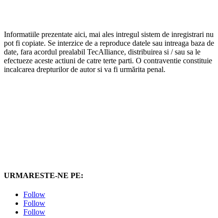
Informatiile prezentate aici, mai ales intregul sistem de inregistrari nu
pot fi copiate. Se interzice de a reproduce datele sau intreaga baza de
date, fara acordul prealabil TecAlliance, distribuirea si / sau sa le
efectueze aceste actiuni de catre terte parti. O contraventie constituie
incalcarea drepturilor de autor si va fi urmărita penal.
URMARESTE-NE PE:
Follow
Follow
Follow