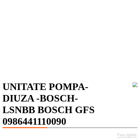
UNITATE POMPA-
DIUZA -BOSCH-
LSNBB BOSCH GFS
0986441110090
Fara opinii