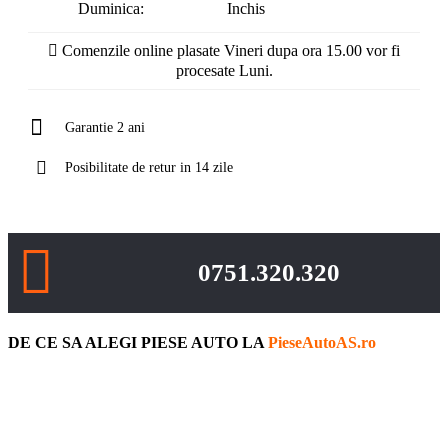
Duminica:
Inchis
Comenzile online plasate Vineri dupa ora 15.00 vor fi
procesate Luni.
Garantie 2 ani
Posibilitate de retur in 14 zile
0751.320.320
DE CE SA ALEGI PIESE AUTO LA
PieseAutoAS.ro