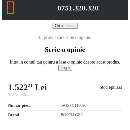
0751.320.320
Opinii clienti
Fi primul care scrie o opinie.
Scrie o opinie
Intra in contul tau pentru a lasa o opinie despre acest produs.
Login
1.522
Lei
21
Stoc epuizat
TVA inclus
Numar piesa
0986441110090
Brand
BOSCH GFS