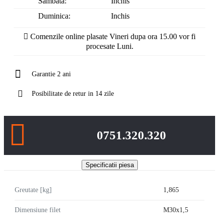
Sambata:
Inchis
Duminica:
Inchis
Comenzile online plasate Vineri dupa ora 15.00 vor fi
procesate Luni.
Garantie 2 ani
Posibilitate de retur in 14 zile
0751.320.320
Specificatii piesa
Greutate [kg]
1,865
Dimensiune filet
M30x1,5