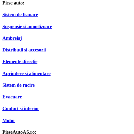
Piese auto:
Sistem de franare
Suspensie si amortizoare
Ambreiaj
Distributii si accesorii
Elemente directie
Aprindere si alimentare
Sistem de racire
Evacuare
Confort si interior
Motor
PieseAutoAS.ro: