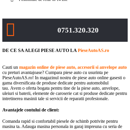
0751.320.320
DE CE SA ALEGI PIESE AUTO LA
PieseAutoAS.ro
Cauti un
magazin online de piese auto, accesorii si anvelope auto
cu preturi avantajoase? Cumpara piese auto cu usurinta pe
PieseAutoAS.ro! In magazinul nostru de piese auto online gasesti o
gama diversificata de produse dedicate pentru automobilul
tau. Avem o oferta bogata pentru tine de la piese auto, anvelope,
uleiuri si baterii, elemente de caroserie cat si produse dedicate pentru
intretinerea masinii tale si servicii de reparatii profesionale.
Avantajele contului de client:
Comanda rapid si confortabil piesele de schimb potrivite pentru
masina ta. Adauga masina personala in garaj impreuna cu seria de