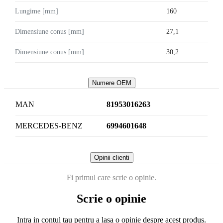
Lungime [mm]
160
Dimensiune conus [mm]
27,1
Dimensiune conus [mm]
30,2
Numere OEM
MAN
81953016263
MERCEDES-BENZ
6994601648
Opinii clienti
Fi primul care scrie o opinie.
Scrie o opinie
Intra in contul tau pentru a lasa o opinie despre acest produs.