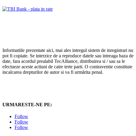
Informatiile prezentate aici, mai ales intregul sistem de inregistrari nu
pot fi copiate. Se interzice de a reproduce datele sau intreaga baza de
date, fara acordul prealabil TecAlliance, distribuirea si / sau sa le
efectueze aceste actiuni de catre terte parti. O contraventie constituie
incalcarea drepturilor de autor si va fi urmărita penal.
URMARESTE-NE PE:
Follow
Follow
Follow