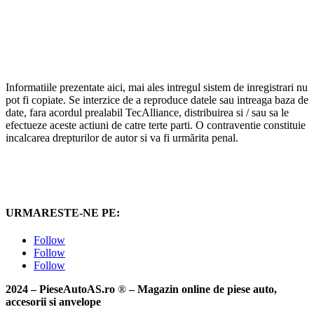
Informatiile prezentate aici, mai ales intregul sistem de inregistrari nu
pot fi copiate. Se interzice de a reproduce datele sau intreaga baza de
date, fara acordul prealabil TecAlliance, distribuirea si / sau sa le
efectueze aceste actiuni de catre terte parti. O contraventie constituie
incalcarea drepturilor de autor si va fi urmărita penal.
URMARESTE-NE PE:
Follow
Follow
Follow
2024 – PieseAutoAS.ro
®
– Magazin online de piese auto,
accesorii si anvelope