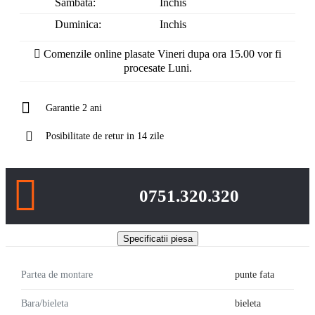
Sambata:
Inchis
Duminica:
Inchis
Comenzile online plasate Vineri dupa ora 15.00 vor fi
procesate Luni.
Garantie 2 ani
Posibilitate de retur in 14 zile
0751.320.320
Specificatii piesa
Partea de montare
punte fata
Bara/bieleta
bieleta