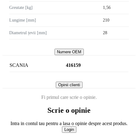
Greutate [kg]
1,56
Lungime [mm]
210
Diametrul țevii [mm]
28
Numere OEM
SCANIA
416159
Opinii clienti
Fi primul care scrie o opinie.
Scrie o opinie
Intra in contul tau pentru a lasa o opinie despre acest produs.
Login