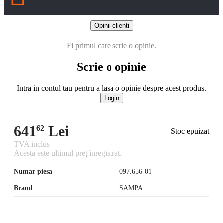
Opinii clienti
Fi primul care scrie o opinie.
Scrie o opinie
Intra in contul tau pentru a lasa o opinie despre acest produs.
Login
641
Lei
62
Stoc epuizat
TVA inclus
Acesta este ultimul preț înregistrat.
Numar piesa
097.656-01
Brand
SAMPA