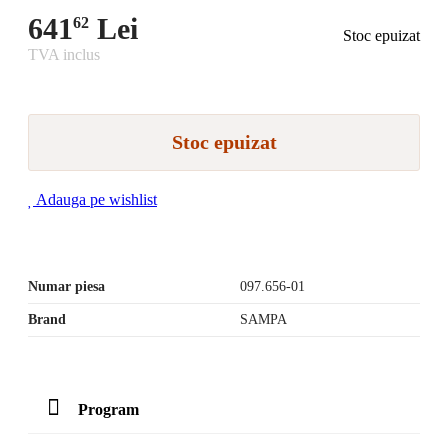
641
Lei
62
Stoc epuizat
TVA inclus
Stoc epuizat
Adauga pe wishlist
Numar piesa
097.656-01
Brand
SAMPA
Program