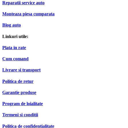
Reparatii service auto
Monteaza piesa cumparata
Blog auto
Linkuri utile:
Plata in rate
Cum comand
Livrare si transport
Politica de retur
Garantie produse
Program de loialitate
Termeni si conditii
Politica de confidentialitate