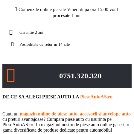
Comenzile online plasate Vineri dupa ora 15.00 vor fi
procesate Luni.
Garantie 2 ani
Posibilitate de retur in 14 zile
0751.320.320
DE CE SA ALEGI PIESE AUTO LA
PieseAutoAS.ro
Cauti un
magazin online de piese auto, accesorii si anvelope auto
cu preturi avantajoase? Cumpara piese auto cu usurinta pe
PieseAutoAS.ro! In magazinul nostru de piese auto online gasesti o
gama diversificata de produse dedicate pentru automobilul