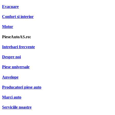
Evacuare
Confort si interior
Motor
PieseAutoAS.ro:
Intrebari frecvente
Despre noi
Piese universale
Anvelope
Producatori piese auto
Marci auto
Serviciile noastre