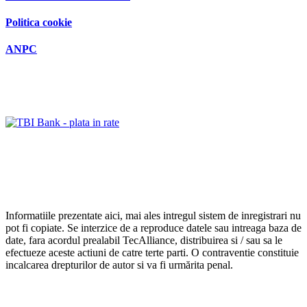
Politica cookie
ANPC
Informatiile prezentate aici, mai ales intregul sistem de inregistrari nu
pot fi copiate. Se interzice de a reproduce datele sau intreaga baza de
date, fara acordul prealabil TecAlliance, distribuirea si / sau sa le
efectueze aceste actiuni de catre terte parti. O contraventie constituie
incalcarea drepturilor de autor si va fi urmărita penal.