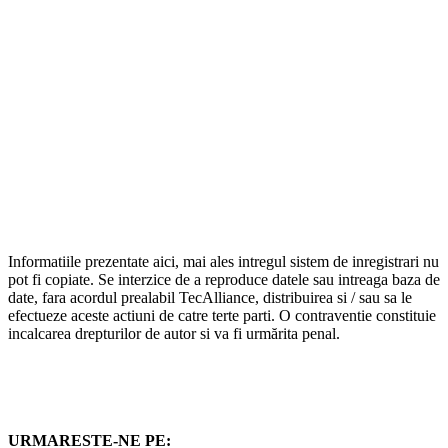
Informatiile prezentate aici, mai ales intregul sistem de inregistrari nu
pot fi copiate. Se interzice de a reproduce datele sau intreaga baza de
date, fara acordul prealabil TecAlliance, distribuirea si / sau sa le
efectueze aceste actiuni de catre terte parti. O contraventie constituie
incalcarea drepturilor de autor si va fi urmărita penal.
URMARESTE-NE PE: