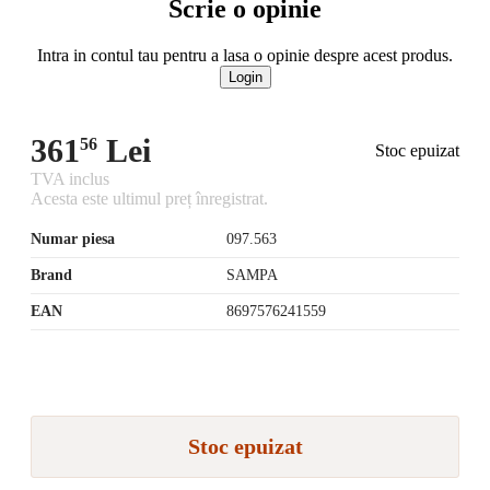
Scrie o opinie
Intra in contul tau pentru a lasa o opinie despre acest produs.
Login
361
Lei
56
Stoc epuizat
TVA inclus
Acesta este ultimul preț înregistrat.
Numar piesa
097.563
Brand
SAMPA
EAN
8697576241559
Stoc epuizat