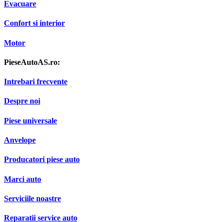
Evacuare
Confort si interior
Motor
PieseAutoAS.ro:
Intrebari frecvente
Despre noi
Piese universale
Anvelope
Producatori piese auto
Marci auto
Serviciile noastre
Reparatii service auto