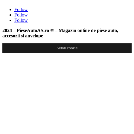
Follow
Follow
Follow
2024 – PieseAutoAS.ro
®
– Magazin online de piese auto,
accesorii si anvelope
Setari cookie