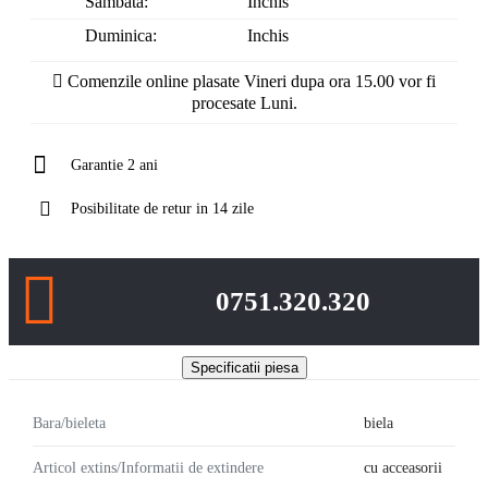
Sambata:
Inchis
Duminica:
Inchis
Comenzile online plasate Vineri dupa ora 15.00 vor fi
procesate Luni.
Garantie 2 ani
Posibilitate de retur in 14 zile
0751.320.320
Specificatii piesa
Bara/bieleta
biela
Articol extins/Informatii de extindere
cu acceasorii