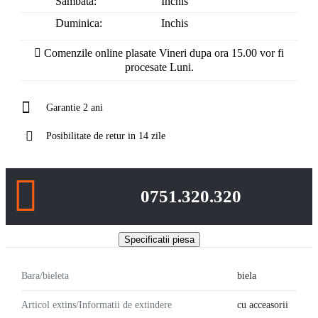
Sambata:
Inchis
Duminica:
Inchis
Comenzile online plasate Vineri dupa ora 15.00 vor fi
procesate Luni.
Garantie 2 ani
Posibilitate de retur in 14 zile
0751.320.320
Specificatii piesa
Bara/bieleta
biela
Articol extins/Informatii de extindere
cu acceasorii