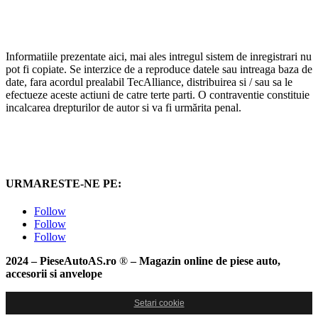
URMARESTE-NE PE:
Follow
Follow
Follow
2024 – PieseAutoAS.ro
®
– Magazin online de piese auto,
accesorii si anvelope
Setari cookie