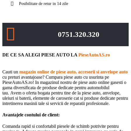
Posibilitate de retur in 14 zile
0751.320.320
DE CE SA ALEGI PIESE AUTO LA
PieseAutoAS.ro
Cauti un
magazin online de piese auto, accesorii si anvelope auto
cu preturi avantajoase? Cumpara piese auto cu usurinta pe
PieseAutoAS.ro! In magazinul nostru de piese auto online gasesti o
gama diversificata de produse dedicate pentru automobilul
tau. Avem o oferta bogata pentru tine de la piese auto, anvelope,
uleiuri si baterii, elemente de caroserie cat si produse dedicate pentru
intretinerea masinii tale si servicii de reparatii profesionale.
Avantajele contului de client:
Comanda rapid si confortabil piesele de schimb potrivite pentru