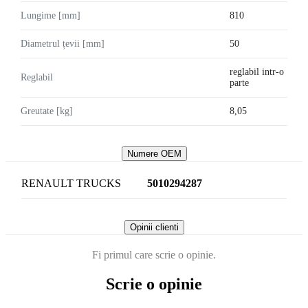
Lungime [mm]
810
Diametrul țevii [mm]
50
reglabil intr-o
Reglabil
parte
Greutate [kg]
8,05
Numere OEM
RENAULT TRUCKS
5010294287
Opinii clienti
Fi primul care scrie o opinie.
Scrie o opinie