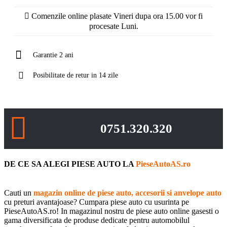
Comenzile online plasate Vineri dupa ora 15.00 vor fi
procesate Luni.
Garantie 2 ani
Posibilitate de retur in 14 zile
0751.320.320
DE CE SA ALEGI PIESE AUTO LA
PieseAutoAS.ro
Cauti un
magazin online de piese auto, accesorii si anvelope auto
cu preturi avantajoase? Cumpara piese auto cu usurinta pe
PieseAutoAS.ro! In magazinul nostru de piese auto online gasesti o
gama diversificata de produse dedicate pentru automobilul