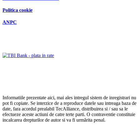
Politica cookie
ANPC
Informatiile prezentate aici, mai ales intregul sistem de inregistrari nu
pot fi copiate. Se interzice de a reproduce datele sau intreaga baza de
date, fara acordul prealabil TecAlliance, distribuirea si / sau sa le
efectueze aceste actiuni de catre terte parti. O contraventie constituie
incalcarea drepturilor de autor si va fi urmărita penal.