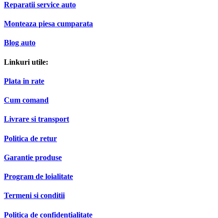
Reparatii service auto
Monteaza piesa cumparata
Blog auto
Linkuri utile:
Plata in rate
Cum comand
Livrare si transport
Politica de retur
Garantie produse
Program de loialitate
Termeni si conditii
Politica de confidentialitate