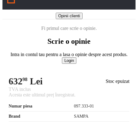
Opinii clienti
Fi primul care scrie o opinie.
Scrie o opinie
Intra in contul tau pentru a lasa o opinie despre acest produs.
Login
632
Lei
98
Stoc epuizat
TVA inclus
Acesta este ultimul preț înregistrat.
Numar piesa
097.333-01
Brand
SAMPA