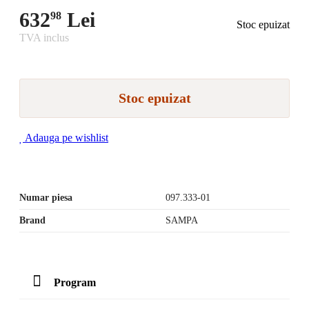
632
Lei
98
Stoc epuizat
TVA inclus
Stoc epuizat
Adauga pe wishlist
Numar piesa
097.333-01
Brand
SAMPA
Program