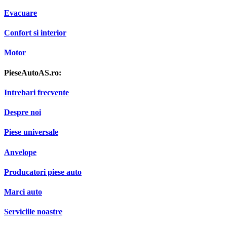
Evacuare
Confort si interior
Motor
PieseAutoAS.ro:
Intrebari frecvente
Despre noi
Piese universale
Anvelope
Producatori piese auto
Marci auto
Serviciile noastre