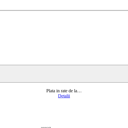
Plata in rate de la
…
Detalii