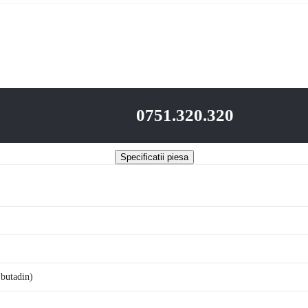
0751.320.320
Specificatii piesa
 butadin)