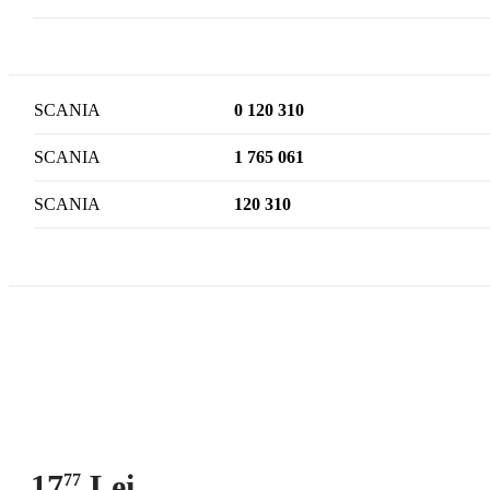
SCANIA
0 120 310
SCANIA
1 765 061
SCANIA
120 310
17
Lei
77