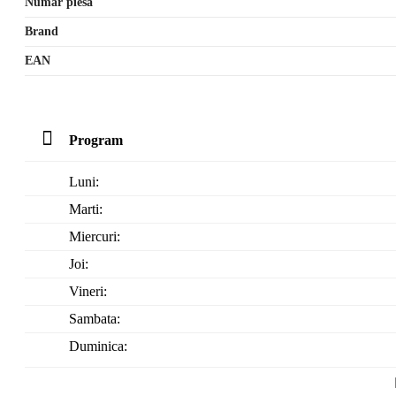
Numar piesa
Brand
EAN
Program
Luni:
Marti:
Miercuri:
Joi:
Vineri:
Sambata:
Duminica: