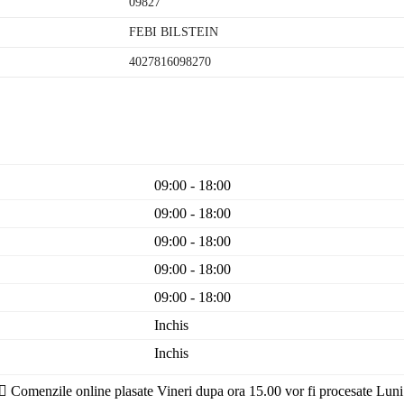
09827
FEBI BILSTEIN
4027816098270
09:00 - 18:00
09:00 - 18:00
09:00 - 18:00
09:00 - 18:00
09:00 - 18:00
Inchis
Inchis
Comenzile online plasate Vineri dupa ora 15.00 vor fi procesate Luni