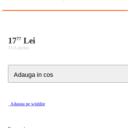
17
Lei
77
TVA inclus
Adauga in cos
Adauga pe wishlist