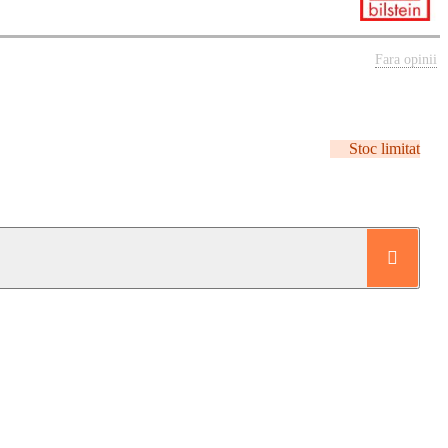
Fara opinii
Stoc limitat