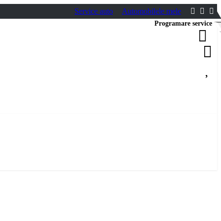
Service auto
Automobilele mele
Programare service