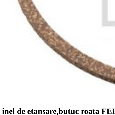
inel de etansare,butuc roata 