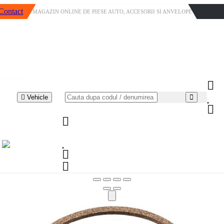
Contact
MAGAZIN ONLINE DE PIESE AUTO, ACCESORII SI ANVELOPE
Vehicle