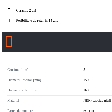
Garantie 2 ani
Posibilitate de retur in 14 zile
Grosime [mm]
5
Diametru interior [mm]
150
Diametru exterior [mm]
160
Material
NBR (cauciuc nitril
Partea de montare
exterior