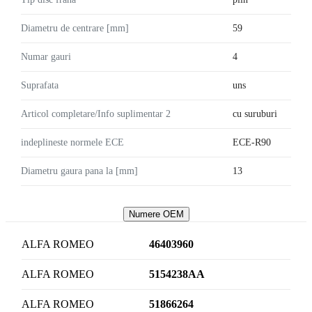
Diametru de centrare [mm]
59
Numar gauri
4
Suprafata
uns
Articol completare/Info suplimentar 2
cu suruburi
indeplineste normele ECE
ECE-R90
Diametru gaura pana la [mm]
13
Numere OEM
ALFA ROMEO
46403960
ALFA ROMEO
5154238AA
ALFA ROMEO
51866264