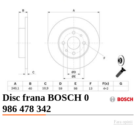
Disc frana BOSCH 0
986 478 342
Fara opinii