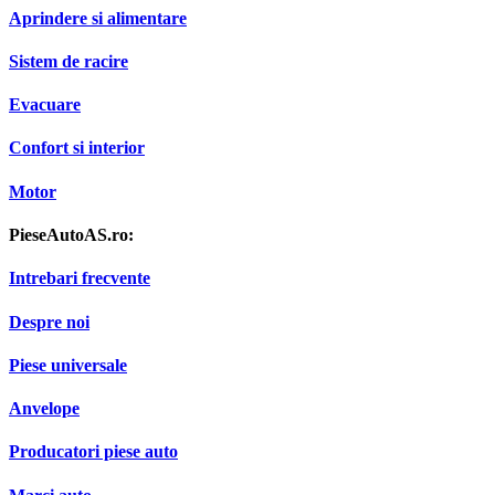
Aprindere si alimentare
Sistem de racire
Evacuare
Confort si interior
Motor
PieseAutoAS.ro:
Intrebari frecvente
Despre noi
Piese universale
Anvelope
Producatori piese auto
Marci auto