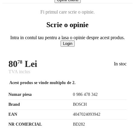
Fi primul care scrie o opinie.
Scrie o opinie
Intra in contul tau pentru a lasa o opinie despre acest produs.
Login
80
Lei
78
In stoc
TVA inclus
Acest produs se vinde multiplu de 2.
Numar piesa
0 986 478 342
Brand
BOSCH
EAN
4047024093942
NR COMERCIAL
BD282