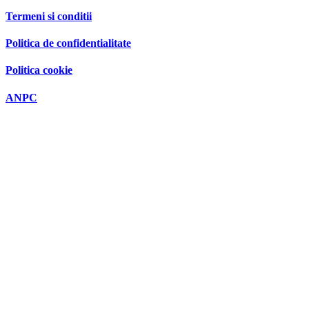
Termeni si conditii
Politica de confidentialitate
Politica cookie
ANPC