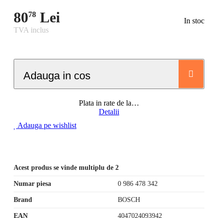
80
Lei
78
In stoc
TVA inclus
Adauga in cos
Plata in rate de la
…
Detalii
Adauga pe wishlist
Acest produs se vinde multiplu de 2
Numar piesa
0 986 478 342
Brand
BOSCH
EAN
4047024093942