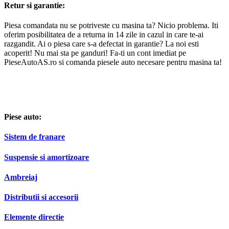
Piesa comandata nu se potriveste cu masina ta? Nicio problema. Iti
oferim posibilitatea de a returna in 14 zile in cazul in care te-ai
razgandit. Ai o piesa care s-a defectat in garantie? La noi esti
acoperit! Nu mai sta pe ganduri! Fa-ti un cont imediat pe
PieseAutoAS.ro si comanda piesele auto necesare pentru masina ta!
Piese auto:
Sistem de franare
Suspensie si amortizoare
Ambreiaj
Distributii si accesorii
Elemente directie