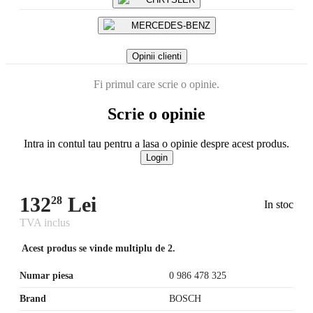
MERCEDES-BENZ
Opinii clienti
Fi primul care scrie o opinie.
Scrie o opinie
Intra in contul tau pentru a lasa o opinie despre acest produs.
Login
132
Lei
28
In stoc
TVA inclus
Acest produs se vinde multiplu de 2.
Numar piesa
0 986 478 325
Brand
BOSCH