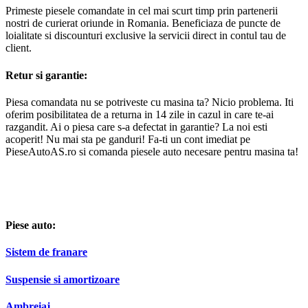
Primeste piesele comandate in cel mai scurt timp prin partenerii
nostri de curierat oriunde in Romania. Beneficiaza de puncte de
loialitate si discounturi exclusive la servicii direct in contul tau de
client.
Retur si garantie:
Piesa comandata nu se potriveste cu masina ta? Nicio problema. Iti
oferim posibilitatea de a returna in 14 zile in cazul in care te-ai
razgandit. Ai o piesa care s-a defectat in garantie? La noi esti
acoperit! Nu mai sta pe ganduri! Fa-ti un cont imediat pe
PieseAutoAS.ro si comanda piesele auto necesare pentru masina ta!
Piese auto:
Sistem de franare
Suspensie si amortizoare
Ambreiaj