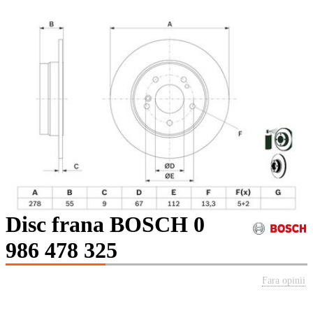
Disc frana BOSCH 0
986 478 325
Fara opinii