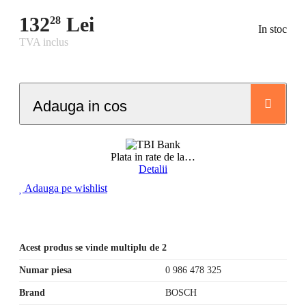
132
Lei
28
In stoc
TVA inclus
Adauga in cos
Plata in rate de la
…
Detalii
Adauga pe wishlist
Acest produs se vinde multiplu de 2
Numar piesa
0 986 478 325
Brand
BOSCH