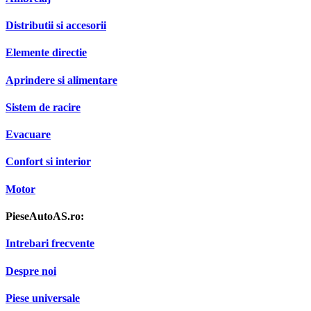
Distributii si accesorii
Elemente directie
Aprindere si alimentare
Sistem de racire
Evacuare
Confort si interior
Motor
PieseAutoAS.ro:
Intrebari frecvente
Despre noi
Piese universale