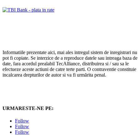
Informatiile prezentate aici, mai ales intregul sistem de inregistrari nu
pot fi copiate. Se interzice de a reproduce datele sau intreaga baza de
date, fara acordul prealabil TecAlliance, distribuirea si / sau sa le
efectueze aceste actiuni de catre terte parti. O contraventie constituie
incalcarea drepturilor de autor si va fi urmărita penal.
URMARESTE-NE PE:
Follow
Follow
Follow