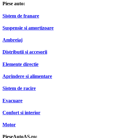
Piese auto:
Sistem de franare
Suspensie si amortizoare
Ambreiaj
Distributii si accesorii
Elemente directie
Aprindere si alimentare
Sistem de racire
Evacuare
Confort si interior
Motor
PieseAutoAS.ro: