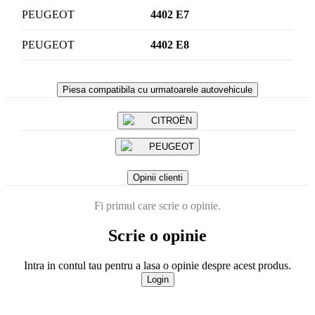
PEUGEOT
4402 E7
PEUGEOT
4402 E8
Piesa compatibila cu urmatoarele autovehicule
CITROËN
PEUGEOT
Opinii clienti
Fi primul care scrie o opinie.
Scrie o opinie
Intra in contul tau pentru a lasa o opinie despre acest produs.
Login