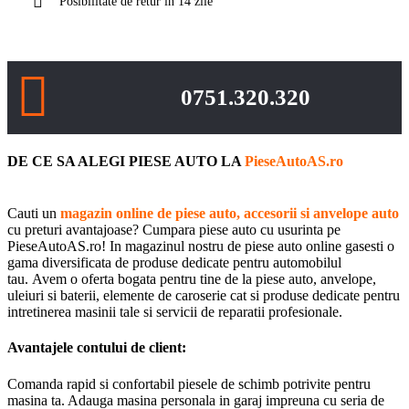
Posibilitate de retur in 14 zile
0751.320.320
DE CE SA ALEGI PIESE AUTO LA
PieseAutoAS.ro
Cauti un
magazin online de piese auto, accesorii si anvelope auto
cu preturi avantajoase? Cumpara piese auto cu usurinta pe
PieseAutoAS.ro! In magazinul nostru de piese auto online gasesti o
gama diversificata de produse dedicate pentru automobilul
tau. Avem o oferta bogata pentru tine de la piese auto, anvelope,
uleiuri si baterii, elemente de caroserie cat si produse dedicate pentru
intretinerea masinii tale si servicii de reparatii profesionale.
Avantajele contului de client:
Comanda rapid si confortabil piesele de schimb potrivite pentru
masina ta. Adauga masina personala in garaj impreuna cu seria de