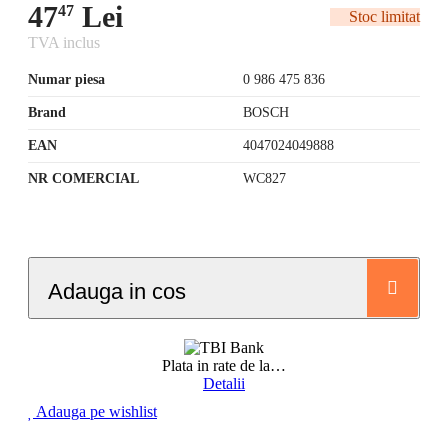
47
Lei
47
Stoc limitat
TVA inclus
Numar piesa
0 986 475 836
Brand
BOSCH
EAN
4047024049888
NR COMERCIAL
WC827
Adauga in cos
Plata in rate de la
…
Detalii
Adauga pe wishlist