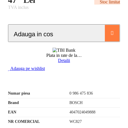
Stoc limitat
TVA inclus
Adauga in cos
Plata in rate de la
…
Detalii
Adauga pe wishlist
Numar piesa
0 986 475 836
Brand
BOSCH
EAN
4047024049888
NR COMERCIAL
WC827