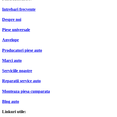
Intrebari frecvente
Despre noi
Piese universale
Anvelope
Producatori piese auto
Marci auto
Serviciile noastre
Reparatii service auto
Monteaza piesa cumparata
Blog auto
Linkuri utile: