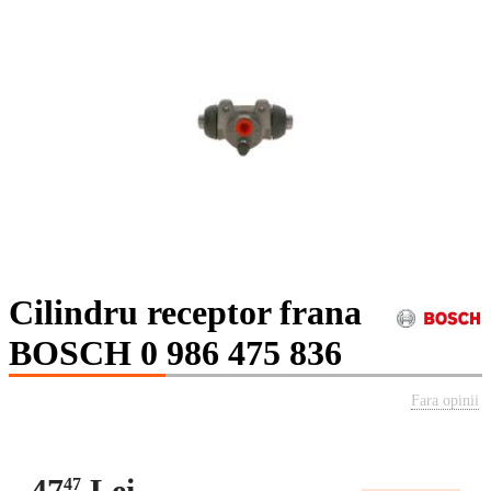
Cilindru receptor frana
BOSCH 0 986 475 836
Fara opinii
47
Lei
47