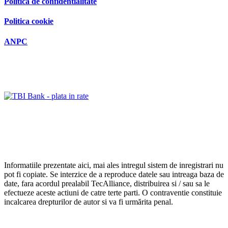
Politica cookie
ANPC
Informatiile prezentate aici, mai ales intregul sistem de inregistrari nu
pot fi copiate. Se interzice de a reproduce datele sau intreaga baza de
date, fara acordul prealabil TecAlliance, distribuirea si / sau sa le
efectueze aceste actiuni de catre terte parti. O contraventie constituie
incalcarea drepturilor de autor si va fi urmărita penal.