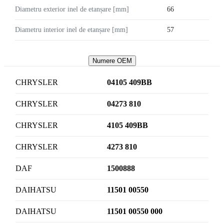
Diametru exterior inel de etanșare [mm]
66
Diametru interior inel de etanșare [mm]
57
Numere OEM
CHRYSLER
04105 409BB
CHRYSLER
04273 810
CHRYSLER
4105 409BB
CHRYSLER
4273 810
DAF
1500888
DAIHATSU
11501 00550
DAIHATSU
11501 00550 000