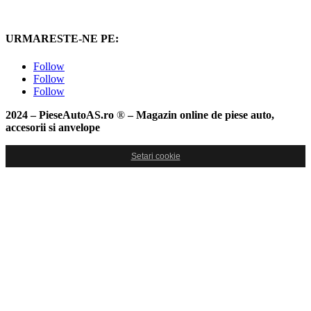
URMARESTE-NE PE:
Follow
Follow
Follow
2024 – PieseAutoAS.ro
®
– Magazin online de piese auto,
accesorii si anvelope
Setari cookie