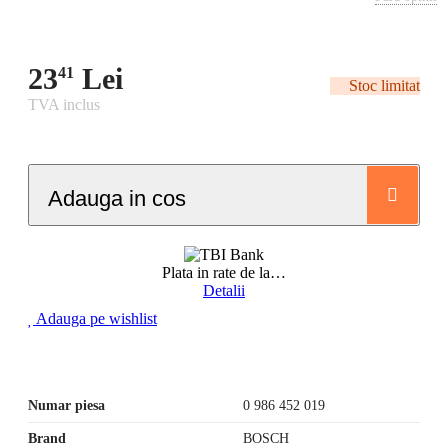
23
Lei
41
Stoc limitat
TVA inclus
Adauga in cos
Plata in rate de la
…
Detalii
Adauga pe wishlist
Numar piesa
0 986 452 019
Brand
BOSCH