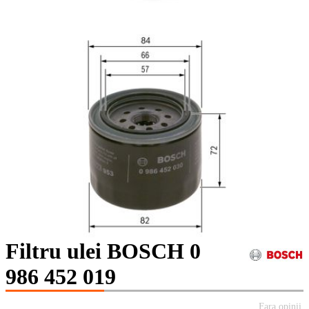
Filtru ulei BOSCH 0
986 452 019
Fara opinii