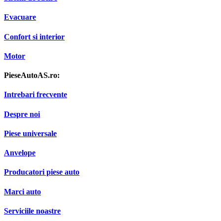
Evacuare
Confort si interior
Motor
PieseAutoAS.ro:
Intrebari frecvente
Despre noi
Piese universale
Anvelope
Producatori piese auto
Marci auto
Serviciile noastre