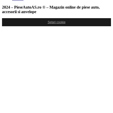
2024 – PieseAutoAS.ro
®
– Magazin online de piese auto,
accesorii si anvelope
Setari cookie