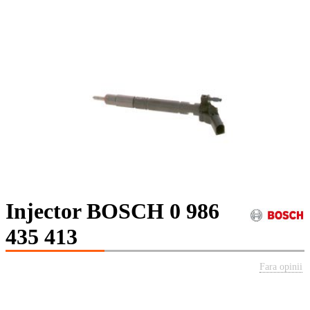
Injector BOSCH 0 986
435 413
Fara opinii