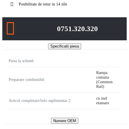
Posibilitate de retur in 14 zile
0751.320.320
Specificatii piesa
Piesa la schimb
Rampa
comuna
Preparare combustibil
(Common
Rail)
cu inel
Articol completare/Info suplimentar 2
etansare
Numere OEM