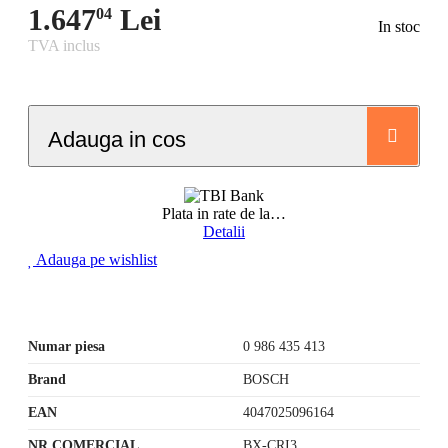
1.647
Lei
04
In stoc
TVA inclus
Adauga in cos
Plata in rate de la
…
Detalii
Adauga pe wishlist
Numar piesa
0 986 435 413
Brand
BOSCH
EAN
4047025096164
NR COMERCIAL
BX-CRI3