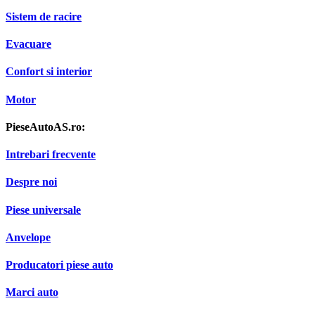
Sistem de racire
Evacuare
Confort si interior
Motor
PieseAutoAS.ro:
Intrebari frecvente
Despre noi
Piese universale
Anvelope
Producatori piese auto
Marci auto