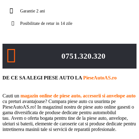
Garantie 2 ani
Posibilitate de retur in 14 zile
0751.320.320
DE CE SA ALEGI PIESE AUTO LA
PieseAutoAS.ro
Cauti un
magazin online de piese auto, accesorii si anvelope auto
cu preturi avantajoase? Cumpara piese auto cu usurinta pe
PieseAutoAS.ro! In magazinul nostru de piese auto online gasesti o
gama diversificata de produse dedicate pentru automobilul
tau. Avem o oferta bogata pentru tine de la piese auto, anvelope,
uleiuri si baterii, elemente de caroserie cat si produse dedicate pentru
intretinerea masinii tale si servicii de reparatii profesionale.