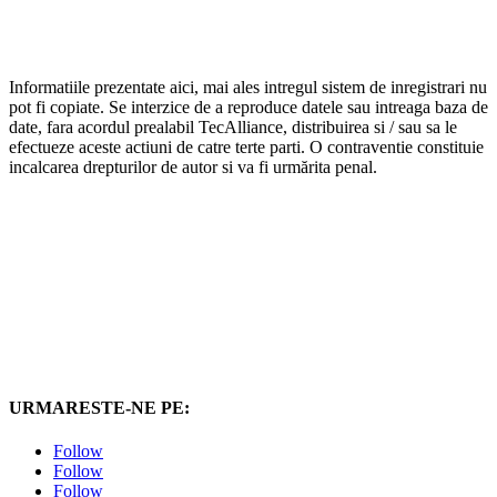
Informatiile prezentate aici, mai ales intregul sistem de inregistrari nu
pot fi copiate. Se interzice de a reproduce datele sau intreaga baza de
date, fara acordul prealabil TecAlliance, distribuirea si / sau sa le
efectueze aceste actiuni de catre terte parti. O contraventie constituie
incalcarea drepturilor de autor si va fi urmărita penal.
URMARESTE-NE PE:
Follow
Follow
Follow