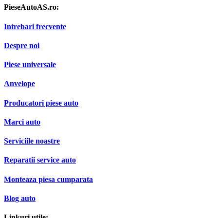
PieseAutoAS.ro:
Intrebari frecvente
Despre noi
Piese universale
Anvelope
Producatori piese auto
Marci auto
Serviciile noastre
Reparatii service auto
Monteaza piesa cumparata
Blog auto
Linkuri utile: