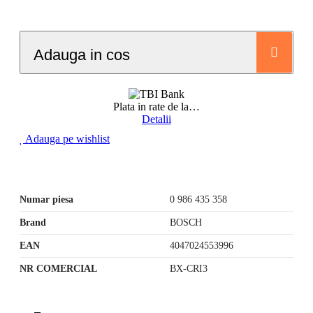
Adauga in cos
Plata in rate de la
…
Detalii
Adauga pe wishlist
Numar piesa
0 986 435 358
Brand
BOSCH
EAN
4047024553996
NR COMERCIAL
BX-CRI3