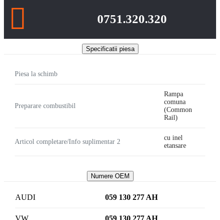
0751.320.320
Specificatii piesa
Piesa la schimb
Rampa
comuna
Preparare combustibil
(Common
Rail)
cu inel
Articol completare/Info suplimentar 2
etansare
Numere OEM
AUDI
059 130 277 AH
VW
059 130 277 AH