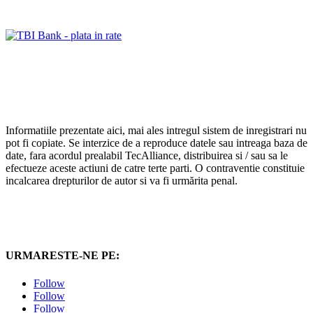
Informatiile prezentate aici, mai ales intregul sistem de inregistrari nu
pot fi copiate. Se interzice de a reproduce datele sau intreaga baza de
date, fara acordul prealabil TecAlliance, distribuirea si / sau sa le
efectueze aceste actiuni de catre terte parti. O contraventie constituie
incalcarea drepturilor de autor si va fi urmărita penal.
URMARESTE-NE PE:
Follow
Follow
Follow