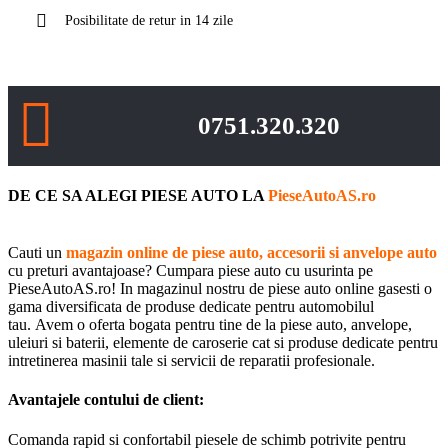
Posibilitate de retur in 14 zile
0751.320.320
DE CE SA ALEGI PIESE AUTO LA
PieseAutoAS.ro
Cauti un
magazin online de piese auto, accesorii si anvelope auto
cu preturi avantajoase? Cumpara piese auto cu usurinta pe
PieseAutoAS.ro! In magazinul nostru de piese auto online gasesti o
gama diversificata de produse dedicate pentru automobilul
tau. Avem o oferta bogata pentru tine de la piese auto, anvelope,
uleiuri si baterii, elemente de caroserie cat si produse dedicate pentru
intretinerea masinii tale si servicii de reparatii profesionale.
Avantajele contului de client:
Comanda rapid si confortabil piesele de schimb potrivite pentru