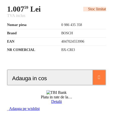
1.007
Lei
59
Stoc limitat
TVA inclus
Numar piesa
0 986 435 358
Brand
BOSCH
EAN
4047024553996
NR COMERCIAL
BX-CRI3
Adauga in cos
Plata in rate de la
…
Detalii
Adauga pe wishlist