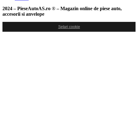
2024 – PieseAutoAS.ro
®
– Magazin online de piese auto,
accesorii si anvelope
Setari cookie