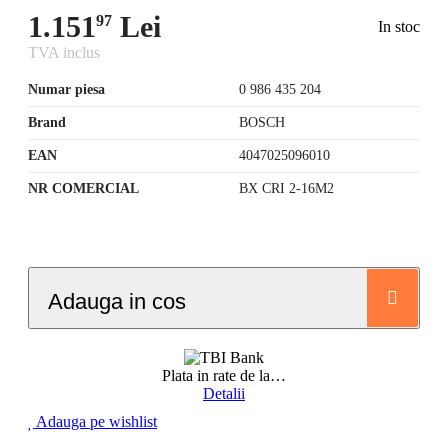
1.151
Lei
97
In stoc
TVA inclus
Numar piesa
0 986 435 204
Brand
BOSCH
EAN
4047025096010
NR COMERCIAL
BX CRI 2-16M2
Adauga in cos
Plata in rate de la
…
Detalii
Adauga pe wishlist