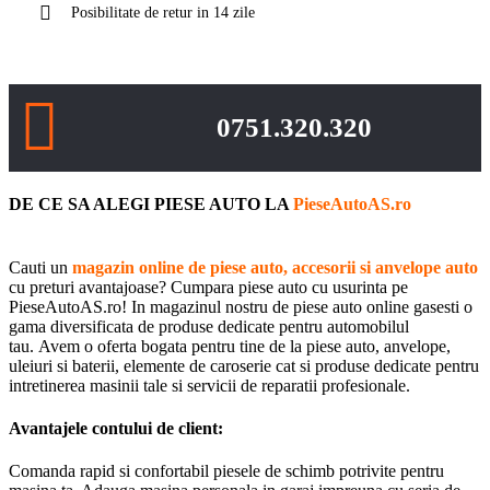
Posibilitate de retur in 14 zile
0751.320.320
DE CE SA ALEGI PIESE AUTO LA
PieseAutoAS.ro
Cauti un
magazin online de piese auto, accesorii si anvelope auto
cu preturi avantajoase? Cumpara piese auto cu usurinta pe
PieseAutoAS.ro! In magazinul nostru de piese auto online gasesti o
gama diversificata de produse dedicate pentru automobilul
tau. Avem o oferta bogata pentru tine de la piese auto, anvelope,
uleiuri si baterii, elemente de caroserie cat si produse dedicate pentru
intretinerea masinii tale si servicii de reparatii profesionale.
Avantajele contului de client:
Comanda rapid si confortabil piesele de schimb potrivite pentru