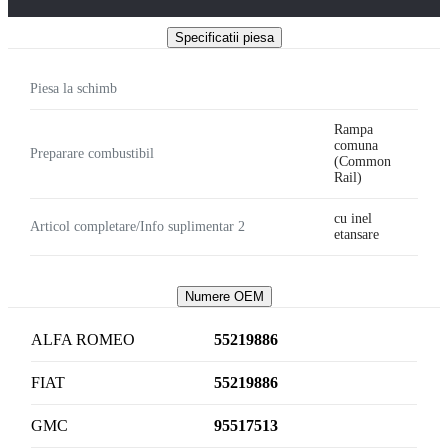
Specificatii piesa
Piesa la schimb
Rampa
comuna
Preparare combustibil
(Common
Rail)
cu inel
Articol completare/Info suplimentar 2
etansare
Numere OEM
ALFA ROMEO
55219886
FIAT
55219886
GMC
95517513