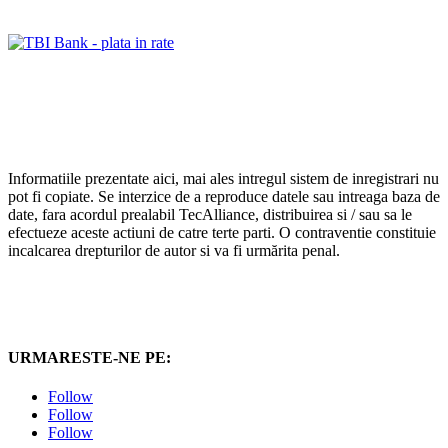
Informatiile prezentate aici, mai ales intregul sistem de inregistrari nu
pot fi copiate. Se interzice de a reproduce datele sau intreaga baza de
date, fara acordul prealabil TecAlliance, distribuirea si / sau sa le
efectueze aceste actiuni de catre terte parti. O contraventie constituie
incalcarea drepturilor de autor si va fi urmărita penal.
URMARESTE-NE PE:
Follow
Follow
Follow