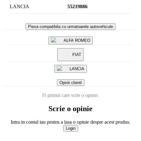
LANCIA
55219886
Piesa compatibila cu urmatoarele autovehicule
ALFA ROMEO
FIAT
LANCIA
Opinii clienti
Fi primul care scrie o opinie.
Scrie o opinie
Intra in contul tau pentru a lasa o opinie despre acest produs.
Login